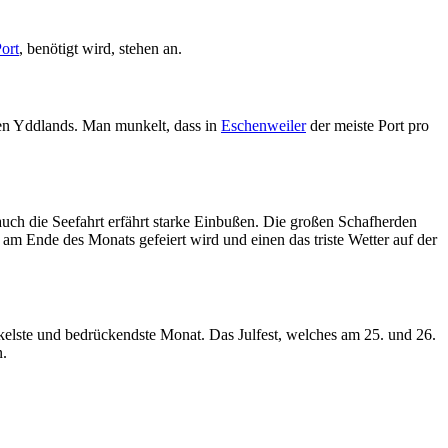
ort
, benötigt wird, stehen an.
ßen Yddlands. Man munkelt, dass in
Eschenweiler
der meiste Port pro
uch die Seefahrt erfährt starke Einbußen. Die großen Schafherden
 am Ende des Monats gefeiert wird und einen das triste Wetter auf der
kelste und bedrückendste Monat. Das Julfest, welches am 25. und 26.
n.