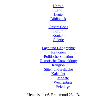
Herold
Land
Leute
Bibliothek
Unsere Cons
Forum
Kontakt
Galerie
Lage und Geographie
Regionen
Politische Situation
Historische Entwicklung
Religion
Sitten und Bräuche
Kalender
Monate
Wochentage
Feiertage
Heute ist der 6. Erntemond 28 n.B.