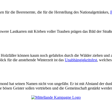
n für die Beerenernte, die für die Herstellung des Nationalgetränkes,
P
schwere Lastkarren mit Körben voller Trauben prägen das Bild der Stra
e Holzfäller können kaum noch gefahrlos durch die Wälder ziehen und a
lick für die anstehende Winterzeit ist das
Unabhängigkeitsfest
, welches
rmond hat seinen Namen nicht von ungefähr. Er ist mit Abstand der dun
ie bösen Geister sollen vertrieben und die Gemeinschaft gestärkt werde