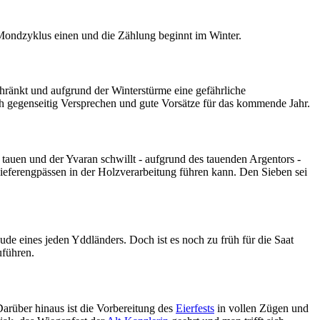
Mondzyklus einen und die Zählung beginnt im Winter.
chränkt und aufgrund der Winterstürme eine gefährliche
ch gegenseitig Versprechen und gute Vorsätze für das kommende Jahr.
uen und der Yvaran schwillt - aufgrund des tauenden Argentors -
Lieferengpässen in der Holzverarbeitung führen kann. Den Sieben sei
e eines jeden Yddländers. Doch ist es noch zu früh für die Saat
uführen.
arüber hinaus ist die Vorbereitung des
Eierfests
in vollen Zügen und