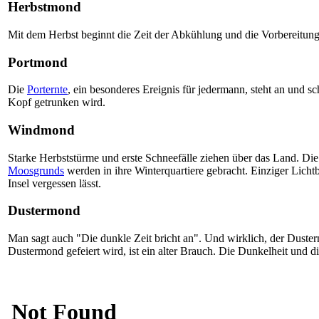
Herbstmond
Mit dem Herbst beginnt die Zeit der Abkühlung und die Vorbereitunge
Portmond
Die
Porternte
, ein besonderes Ereignis für jedermann, steht an und 
Kopf getrunken wird.
Windmond
Starke Herbststürme und erste Schneefälle ziehen über das Land. Di
Moosgrunds
werden in ihre Winterquartiere gebracht. Einziger Lichtb
Insel vergessen lässt.
Dustermond
Man sagt auch "Die dunkle Zeit bricht an". Und wirklich, der Duste
Dustermond gefeiert wird, ist ein alter Brauch. Die Dunkelheit und d