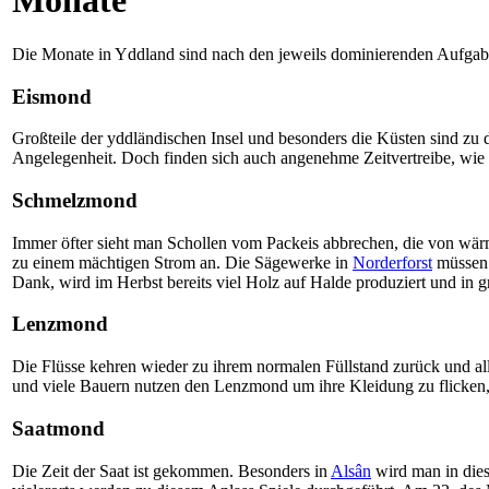
Monate
Die Monate in Yddland sind nach den jeweils dominierenden Aufgabe
Eismond
Großteile der yddländischen Insel und besonders die Küsten sind zu d
Angelegenheit. Doch finden sich auch angenehme Zeitvertreibe, wie 
Schmelzmond
Immer öfter sieht man Schollen vom Packeis abbrechen, die von wär
zu einem mächtigen Strom an. Die Sägewerke in
Norderforst
müssen i
Dank, wird im Herbst bereits viel Holz auf Halde produziert und in g
Lenzmond
Die Flüsse kehren wieder zu ihrem normalen Füllstand zurück und al
und viele Bauern nutzen den Lenzmond um ihre Kleidung zu flicken, 
Saatmond
Die Zeit der Saat ist gekommen. Besonders in
Alsân
wird man in dies