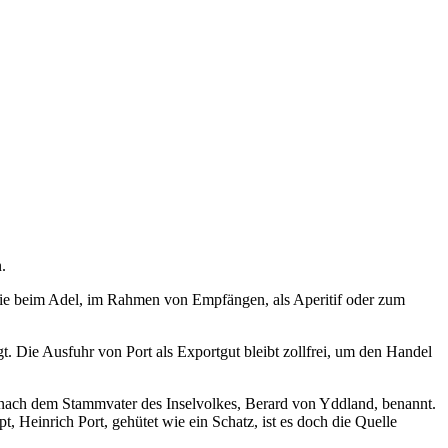
.
wie beim Adel, im Rahmen von Empfängen, als Aperitif oder zum
gt. Die Ausfuhr von Port als Exportgut bleibt zollfrei, um den Handel
adt nach dem Stammvater des Inselvolkes, Berard von Yddland, benannt.
, Heinrich Port, gehütet wie ein Schatz, ist es doch die Quelle