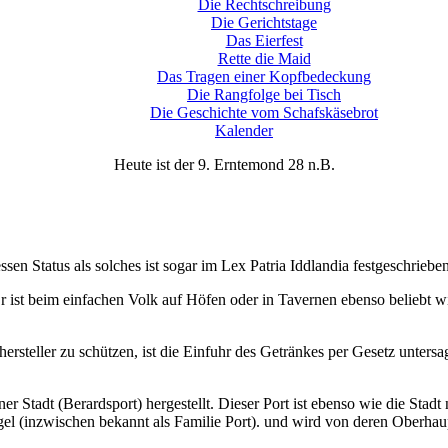
Die Rechtschreibung
Die Gerichtstage
Das Eierfest
Rette die Maid
Das Tragen einer Kopfbedeckung
Die Rangfolge bei Tisch
Die Geschichte vom Schafskäsebrot
Kalender
Heute ist der 9. Erntemond 28 n.B.
ssen Status als solches ist sogar im Lex Patria Iddlandia festgeschrieben
 ist beim einfachen Volk auf Höfen oder in Tavernen ebenso beliebt 
ersteller zu schützen, ist die Einfuhr des Getränkes per Gesetz untersa
ener Stadt (Berardsport) hergestellt. Dieser Port ist ebenso wie die St
gel (inzwischen bekannt als Familie Port). und wird von deren Oberhaupt