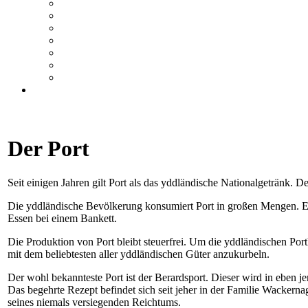
Der Port
Seit einigen Jahren gilt Port als das yddländische Nationalgetränk. De
Die yddländische Bevölkerung konsumiert Port in großen Mengen. Er
Essen bei einem Bankett.
Die Produktion von Port bleibt steuerfrei. Um die yddländischen Porth
mit dem beliebtesten aller yddländischen Güter anzukurbeln.
Der wohl bekannteste Port ist der Berardsport. Dieser wird in eben j
Das begehrte Rezept befindet sich seit jeher in der Familie Wackerna
seines niemals versiegenden Reichtums.