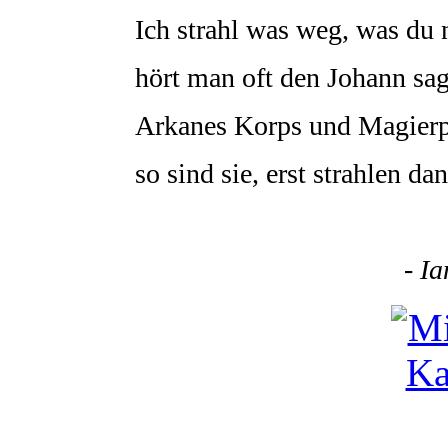
Ich strahl was weg, was du n
hört man oft den Johann sa
Arkanes Korps und Magierp
so sind sie, erst strahlen da
- I