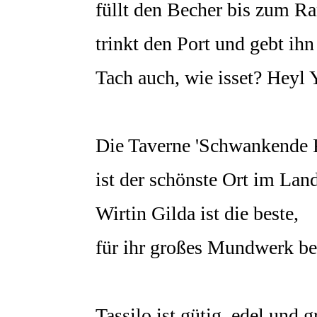
füllt den Becher bis zum Ra
trinkt den Port und gebt ihn
Tach auch, wie isset? Heyl
Die Taverne 'Schwankende P
ist der schönste Ort im Land
Wirtin Gilda ist die beste,
für ihr großes Mundwerk be
Tassilo ist gütig, edel und gr