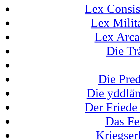
Lex Consis
Lex Milit
Lex Arca
Die Tr
Die Pred
Die yddlän
Der Friede
Das Fe
Kriegse