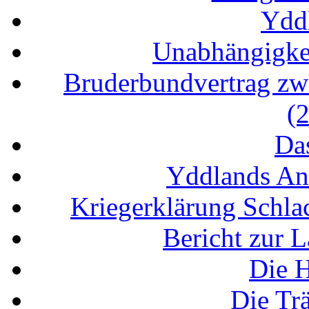
Ydd
Unabhängigke
Bruderbundvertrag zw
(
Da
Yddlands An
Kriegerklärung Schla
Bericht zur 
Die H
Die Tr