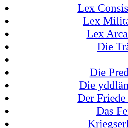
Lex Consis
Lex Milit
Lex Arca
Die Tr
Die Pred
Die yddlän
Der Friede
Das Fe
Kriegse