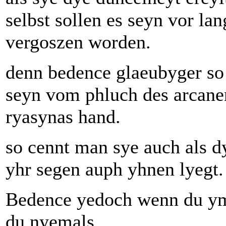
selbst sollen es seyn vor la
vergoszen worden.
denn bedence glaeubyger so 
seyn vom phluch des arcane
ryasynas hand.
so cennt man sye auch als d
yhr segen auph yhnen lyegt.
Bedence yedoch wenn du ym 
du nyemals...