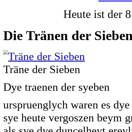
Heute ist der 
Die Tränen der Siebe
Träne der Sieben
Dye traenen der syeben
urspruenglych waren es dye 
sye heute vergoszen beym g
als sye dye duncelheyt erey