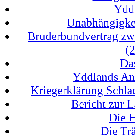
Ydd
Unabhängigke
Bruderbundvertrag zw
(
Da
Yddlands An
Kriegerklärung Schla
Bericht zur 
Die H
Die Tr