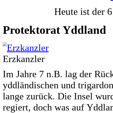
Heute ist der 
Protektorat Yddland
Erzkanzler
Im Jahre 7 n.B. lag der Rück
yddländischen und trigardon
lange zurück. Die Insel wur
regiert, doch was auf Yddla