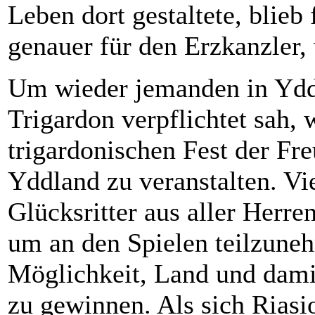
Leben dort gestaltete, blieb
genauer für den Erzkanzler,
Um wieder jemanden in Yddl
Trigardon verpflichtet sah, 
trigardonischen Fest der Fr
Yddland zu veranstalten. Vi
Glücksritter aus aller Herre
um an den Spielen teilzune
Möglichkeit, Land und damit
zu gewinnen. Als sich Riasio