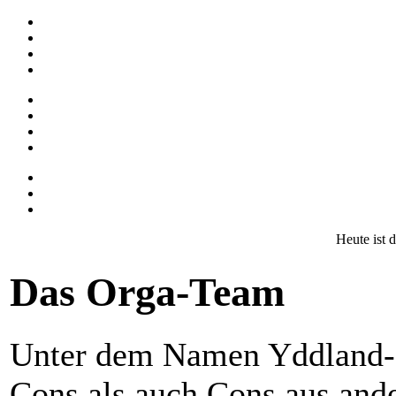
Heute ist 
Das Orga-Team
Unter dem Namen Yddland-
Cons als auch Cons aus ande