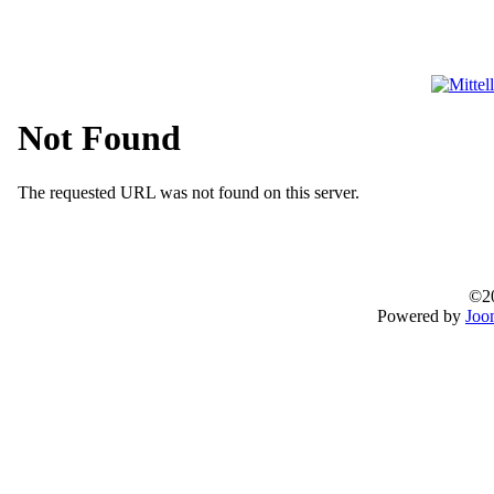
©20
Powered by
Joo