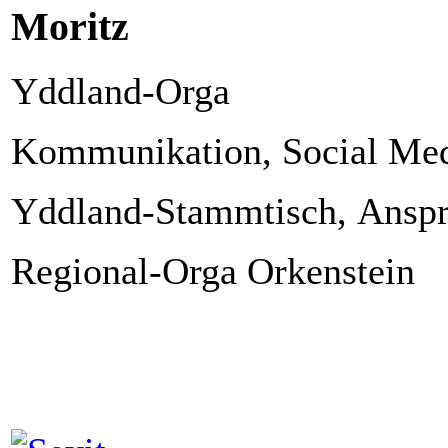
Moritz
Yddland-Orga
Kommunikation, Social Me
Yddland-Stammtisch, Anspre
Regional-Orga Orkenstein