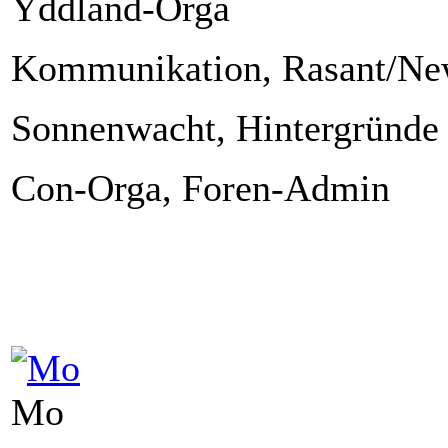
Yddland-Orga
Kommunikation, Rasant/New
Sonnenwacht, Hintergründe
Con-Orga, Foren-Admin
Mo