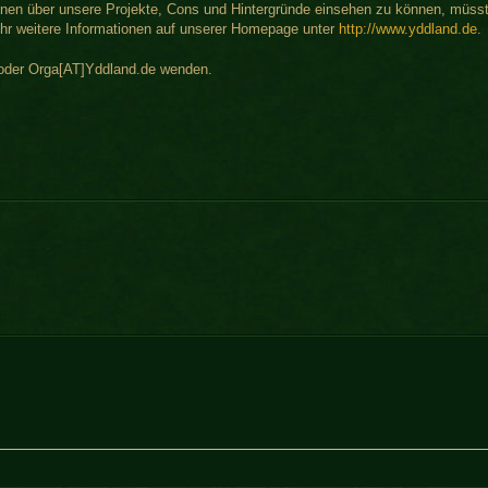
onen über unsere Projekte, Cons und Hintergründe einsehen zu können, müsst
t ihr weitere Informationen auf unserer Homepage unter
http://www.yddland.de
.
 oder Orga[AT]Yddland.de wenden.