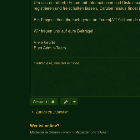
Um das detaillierte Forum mit Informationen und Diskussi
registrieren und freischalten lassen. Darüber hinaus finde
Bei Fragen könnt ihr euch gerne an Forum[AT]Yddland.de
Wir freuen uns auf eure Beiträge!
Viele Grüße
Euer Admin-Team
Fortiter in re, suaviter in modo.
Gesperrt
Zurück zu „Kontakt“
Wer ist online?
Mitglieder in diesem Forum: 0 Mitglieder und 1 Gast