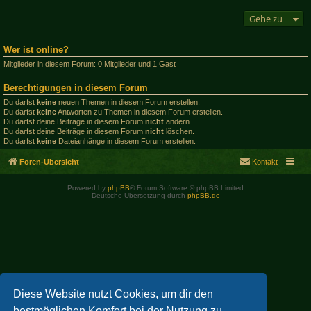
Gehe zu
Wer ist online?
Mitglieder in diesem Forum: 0 Mitglieder und 1 Gast
Berechtigungen in diesem Forum
Du darfst
keine
neuen Themen in diesem Forum erstellen.
Du darfst
keine
Antworten zu Themen in diesem Forum erstellen.
Du darfst deine Beiträge in diesem Forum
nicht
ändern.
Du darfst deine Beiträge in diesem Forum
nicht
löschen.
Du darfst
keine
Dateianhänge in diesem Forum erstellen.
Foren-Übersicht
Kontakt
Powered by
phpBB
® Forum Software © phpBB Limited
Deutsche Übersetzung durch
phpBB.de
Diese Website nutzt Cookies, um dir den
bestmöglichen Komfort bei der Nutzung zu