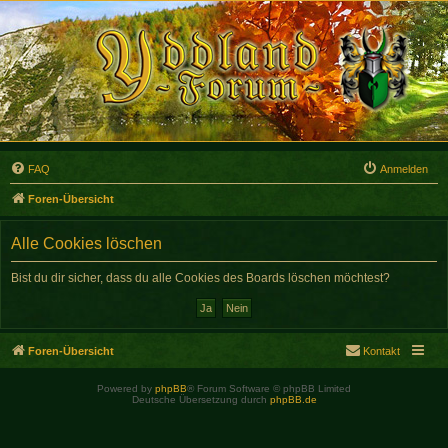
FAQ
Anmelden
Foren-Übersicht
Alle Cookies löschen
Bist du dir sicher, dass du alle Cookies des Boards löschen möchtest?
Foren-Übersicht
Kontakt
Powered by
phpBB
® Forum Software © phpBB Limited
Deutsche Übersetzung durch
phpBB.de