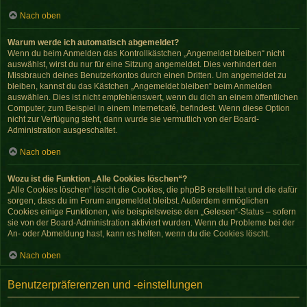
Nach oben
Warum werde ich automatisch abgemeldet?
Wenn du beim Anmelden das Kontrollkästchen „Angemeldet bleiben“ nicht
auswählst, wirst du nur für eine Sitzung angemeldet. Dies verhindert den
Missbrauch deines Benutzerkontos durch einen Dritten. Um angemeldet zu
bleiben, kannst du das Kästchen „Angemeldet bleiben“ beim Anmelden
auswählen. Dies ist nicht empfehlenswert, wenn du dich an einem öffentlichen
Computer, zum Beispiel in einem Internetcafé, befindest. Wenn diese Option
nicht zur Verfügung steht, dann wurde sie vermutlich von der Board-
Administration ausgeschaltet.
Nach oben
Wozu ist die Funktion „Alle Cookies löschen“?
„Alle Cookies löschen“ löscht die Cookies, die phpBB erstellt hat und die dafür
sorgen, dass du im Forum angemeldet bleibst. Außerdem ermöglichen
Cookies einige Funktionen, wie beispielsweise den „Gelesen“-Status – sofern
sie von der Board-Administration aktiviert wurden. Wenn du Probleme bei der
An- oder Abmeldung hast, kann es helfen, wenn du die Cookies löscht.
Nach oben
Benutzerpräferenzen und -einstellungen