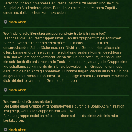
Berechtigungen für mehrere Benutzer auf einmal zu ändern und sie zum
Beispiel zu Moderatoren eines Bereichs zu machen oder ihnen Zugriff zu
einem nichtöffentlichen Forum zu geben.
Nach oben
Wo finde ich die Benutzergruppen und wie trete ich ihnen bei?
Du findest die Benutzergruppen unter „Benutzergruppen“ im persönlichen
Bereich. Wenn du einer beitreten möchtest, kannst du dies mit der
entsprechenden Schaltfläche machen. Nicht alle Gruppen sind allgemein
offen. Einige erfordern erst eine Freischaltung, andere können geschlossen
sein und weitere sogar versteckt. Wenn die Gruppe offen ist, kannst du ihr
einfach durch die entsprechende Funktion beitreten; verlangt die Gruppe eine
Freischaltung, so kannst du dich für sie bewerben. Ein Gruppenleiter muss
daraufhin deinen Antrag annehmen. Er könnte fragen, warum du in die Gruppe
aufgenommen werden möchtest. Bitte belästige keinen Gruppenleiter, wenn er
dich ablehnt, er wird einen Grund dafür haben.
Nach oben
Wie werde ich Gruppenleiter?
Der Leiter einer Gruppe wird normalerweise durch die Board-Administration
festgelegt, wenn die Gruppe erstellt wird. Wenn du eine eigene
Benutzergruppe erstellen möchtest, dann solltest du einen Administrator
kontaktieren.
Nach oben