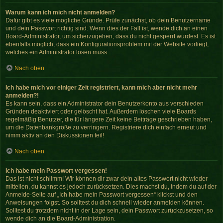
Warum kann ich mich nicht anmelden?
Dafür gibt es viele mögliche Gründe. Prüfe zunächst, ob dein Benutzername
und dein Passwort richtig sind. Wenn dies der Fall ist, wende dich an einen
Board-Administrator, um sicherzugehen, dass du nicht gesperrt wurdest. Es ist
ebenfalls möglich, dass ein Konfigurationsproblem mit der Website vorliegt,
welches ein Administrator lösen muss.
Nach oben
Ich habe mich vor einiger Zeit registriert, kann mich aber nicht mehr
anmelden?!
Es kann sein, dass ein Administrator dein Benutzerkonto aus verschieden
Gründen deaktiviert oder gelöscht hat. Außerdem löschen viele Boards
regelmäßig Benutzer, die für längere Zeit keine Beiträge geschrieben haben,
um die Datenbankgröße zu verringern. Registriere dich einfach erneut und
nimm aktiv an den Diskussionen teil!
Nach oben
Ich habe mein Passwort vergessen!
Das ist nicht schlimm! Wir können dir zwar dein altes Passwort nicht wieder
mitteilen, du kannst es jedoch zurücksetzen. Dies machst du, indem du auf der
Anmelde-Seite auf „Ich habe mein Passwort vergessen“ klickst und den
Anweisungen folgst. So solltest du dich schnell wieder anmelden können.
Solltest du trotzdem nicht in der Lage sein, dein Passwort zurückzusetzen, so
wende dich an die Board-Administration.