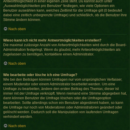
Antwortmöglichkeit in einer eigenen Zeile steht. Du kannst auch unter
„Auswahlmöglichkeiten pro Benutzer“ festlegen, wie viele Optionen ein
Benutzer auswählen kann, welches Zeitlimit für die Umfrage gilt (0 bedeutet
dabei eine zeitlich unbegrenzte Umfrage) und schließlich, ob die Benutzer ihre
Stimme ändern können.
Nach oben
Wieso kann ich nicht mehr Antwortmöglichkeiten erstellen?
Die maximal zulässige Anzahl von Antwortmöglichkeiten wird durch die Board-
Administration festgelegt. Wenn du glaubst, mehr Antwortmöglichkeiten als
zugelassen zu benötigen, kontaktiere einen Administrator.
Nach oben
Wie bearbeite oder lösche ich eine Umfrage?
Wie bei den Beiträgen können Umfragen nur vom ursprünglichen Verfasser,
einem Moderator oder einem Administrator bearbeitet werden. Um eine
Umfrage zu bearbeiten, ändere den ersten Beitrag des Themas; dieser ist
immer mit der Umfrage verknüpft. Wenn niemand eine Stimme abgegeben hat,
dann können Benutzer die Umfrage löschen oder die Umfrageoption
bearbeiten. Sollte allerdings schon ein Benutzer abgestimmt haben, so kann
die Umfrage nur noch von Moderatoren oder Administratoren geändert oder
gelöscht werden. Dadurch soll die Manipulation von laufenden Umfragen
verhindert werden.
Nach oben