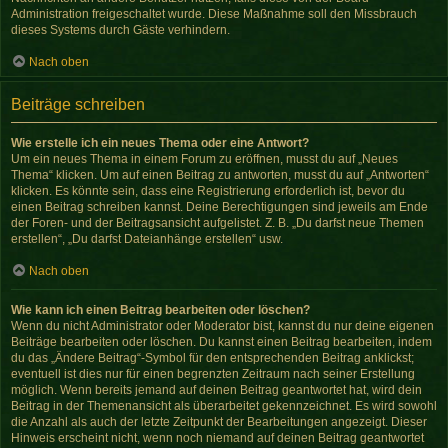
Administration freigeschaltet wurde. Diese Maßnahme soll den Missbrauch
dieses Systems durch Gäste verhindern.
Nach oben
Beiträge schreiben
Wie erstelle ich ein neues Thema oder eine Antwort?
Um ein neues Thema in einem Forum zu eröffnen, musst du auf „Neues
Thema“ klicken. Um auf einen Beitrag zu antworten, musst du auf „Antworten“
klicken. Es könnte sein, dass eine Registrierung erforderlich ist, bevor du
einen Beitrag schreiben kannst. Deine Berechtigungen sind jeweils am Ende
der Foren- und der Beitragsansicht aufgelistet. Z. B. „Du darfst neue Themen
erstellen“, „Du darfst Dateianhänge erstellen“ usw.
Nach oben
Wie kann ich einen Beitrag bearbeiten oder löschen?
Wenn du nicht Administrator oder Moderator bist, kannst du nur deine eigenen
Beiträge bearbeiten oder löschen. Du kannst einen Beitrag bearbeiten, indem
du das „Ändere Beitrag“-Symbol für den entsprechenden Beitrag anklickst;
eventuell ist dies nur für einen begrenzten Zeitraum nach seiner Erstellung
möglich. Wenn bereits jemand auf deinen Beitrag geantwortet hat, wird dein
Beitrag in der Themenansicht als überarbeitet gekennzeichnet. Es wird sowohl
die Anzahl als auch der letzte Zeitpunkt der Bearbeitungen angezeigt. Dieser
Hinweis erscheint nicht, wenn noch niemand auf deinen Beitrag geantwortet