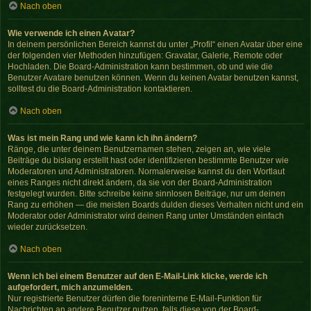
Nach oben
Wie verwende ich einen Avatar?
In deinem persönlichen Bereich kannst du unter „Profil“ einen Avatar über eine
der folgenden vier Methoden hinzufügen: Gravatar, Galerie, Remote oder
Hochladen. Die Board-Administration kann bestimmen, ob und wie die
Benutzer Avatare benutzen können. Wenn du keinen Avatar benutzen kannst,
solltest du die Board-Administration kontaktieren.
Nach oben
Was ist mein Rang und wie kann ich ihn ändern?
Ränge, die unter deinem Benutzernamen stehen, zeigen an, wie viele
Beiträge du bislang erstellt hast oder identifizieren bestimmte Benutzer wie
Moderatoren und Administratoren. Normalerweise kannst du den Wortlaut
eines Ranges nicht direkt ändern, da sie von der Board-Administration
festgelegt wurden. Bitte schreibe keine sinnlosen Beiträge, nur um deinen
Rang zu erhöhen — die meisten Boards dulden dieses Verhalten nicht und ein
Moderator oder Administrator wird deinen Rang unter Umständen einfach
wieder zurücksetzen.
Nach oben
Wenn ich bei einem Benutzer auf den E-Mail-Link klicke, werde ich
aufgefordert, mich anzumelden.
Nur registrierte Benutzer dürfen die foreninterne E-Mail-Funktion für
Nachrichten an andere Benutzer nutzen, falls diese von der Board-