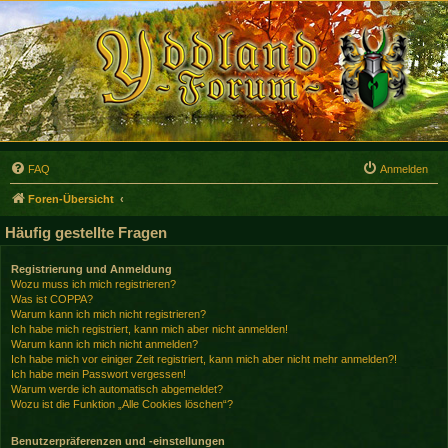
FAQ
Anmelden
Foren-Übersicht
Häufig gestellte Fragen
Registrierung und Anmeldung
Wozu muss ich mich registrieren?
Was ist COPPA?
Warum kann ich mich nicht registrieren?
Ich habe mich registriert, kann mich aber nicht anmelden!
Warum kann ich mich nicht anmelden?
Ich habe mich vor einiger Zeit registriert, kann mich aber nicht mehr anmelden?!
Ich habe mein Passwort vergessen!
Warum werde ich automatisch abgemeldet?
Wozu ist die Funktion „Alle Cookies löschen“?
Benutzerpräferenzen und -einstellungen