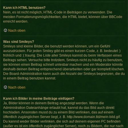
Kann ich HTML benutzen?
Nein, es ist nicht möglich, HTML-Code in Beiträgen zu verwenden. Die
meisten Formatierungsmöglichkeiten, die HTML bietet, können über BBCode
erreicht werden.
Nach oben
Was sind Smileys?
Smileys sind kleine Bilder, die benutzt werden können, um ein Gefühl
auszudrücken. Für jeden Smiley gibt es einen kurzen Code, z. B. bedeutet :)
fröhlich und :( traurig. Die Liste aller Smileys kannst du beim Verfassen eines
Beitrags sehen. Versuche bitte trotzdem, Smileys nicht zu häufig zu benutzen,
sie können einen Beitrag schnell unlesbar machen und ein Moderator könnte
deshalb deinen Beitrag entsprechend überarbeiten oder gar komplett löschen.
Die Board-Administration kann auch die Anzahl der Smileys begrenzen, die du
in einem Beitrag benutzen kannst.
Nach oben
Kann ich Bilder in meine Beiträge einfügen?
Ja, Bilder können in deinem Beitrag angezeigt werden. Wenn die
Administration Dateianhänge erlaubt hat, kannst du das Bild auch direkt
hochladen. Ansonsten musst du zu einem Bild verlinken, das auf einem
öffentlich zugänglichen Server liegt, z. B. http://www.domain.tld/mein-bild.gif.
Du kannst weder Bilder verlinken, die sich auf deinem eigenen PC befinden
(außer es ist ein öffentlich zugänglicher Server), noch zu Bildern, die nur nach