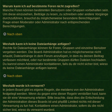
Warum kann ich auf bestimmte Foren nicht zugreifen?
Manche Foren können bestimmten Benutzern oder Gruppen vorbehalten sein.
Um diese einzusehen, Beiträge zu lesen, zu schreiben oder andere Vorgänge
durchzuführen, brauchst du möglicherweise besondere Berechtigungen.
Frage einen Moderator oder Administrator nach entsprechenden
Berechtigungen.
Nach oben
Weshalb kann ich keine Dateianhänge anfügen?
Rechte für Dateianhänge können für Foren, Gruppen und einzelne Benutzer
vergeben werden. Die Board-Administration hat es möglicherweise nicht
erlaubt, Dateianhänge in dem Forum anzufügen, in dem du deinen Beitrag
verfassen möchtest, oder nur bestimmte Gruppen dürfen Dateien hochladen.
Du kannst einen Administrator kontaktieren, falls du dir nicht sicher bist, wieso
du keine Dateianhänge anfügen kannst.
Nach oben
Weshalb wurde ich verwarnt?
In jedem Board gibt es eigene Regeln, die meistens von der Administration
festgelegt werden. Wenn du gegen eine dieser Regeln verstoßen hast, kann
sie dir eine Verwarnung erteilen. Bitte beachte, dass dies die Entscheidung
der Administration dieses Boards ist und phpBB Limited nichts mit dieser
Verwarnung zu tun hat. Kontaktiere einen Administrator, sofern du die nicht
sicher bist, wieso du verwarnt wurdest.