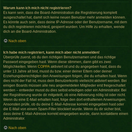
Warum kann ich mich nicht registrieren?
Es kann sein, dass die Board-Administration die Registrierung komplett
ausgeschaltet hat, damit sich keine neuen Benutzer mehr anmelden können.
Es könnte auch sein, dass deine IP-Adresse oder der Benutzername, mit dem
du dich registrieren möchtest, gesperrt wurden. Um Hilfe zu erhalten, wende
dich an die Board-Administration.
Nach oben
Ich habe mich registriert, kann mich aber nicht anmelden!
Überprüfe zuerst, ob du den richtigen Benutzernamen und das richtige
Passwort eingegeben hast. Wenn diese stimmen, dann gibt es zwei
Möglichkeiten. Wenn
COPPA
aktiviert ist und du angegeben hast, dass du
unter 13 Jahre alt bist, musst du bzw. einer deiner Eltern oder deiner
Erziehungsberechtigten den Anweisungen folgen, die du erhalten hast. Wenn
dies nicht der Fall ist, muss dein Benutzerkonto vielleicht aktiviert werden. Bei
einigen Boards müssen alle neu angemeldeten Mitglieder erst freigeschaltet
werden – entweder musst du dies selbst erledigen oder ein Administrator. Bei
der Registrierung wurde dir mitgeteilt, ob eine Aktivierung nötig ist oder nicht.
Wenn du eine E-Mail erhalten hast, folge den dort enthaltenen Anweisungen.
Ansonsten prüfe, ob du deine E-Mail-Adresse korrekt eingegeben hast oder
die E-Mail von einem Spam-Filter blockiert wurde. Wenn du dir sicher bist,
dass deine E-Mail-Adresse korrekt eingegeben wurde, dann kontaktiere einen
Administrator.
Nach oben