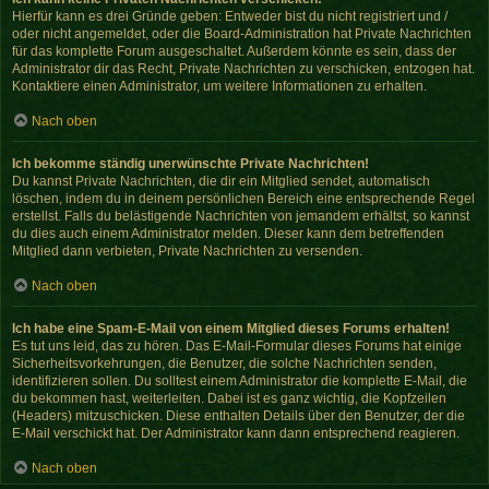
Hierfür kann es drei Gründe geben: Entweder bist du nicht registriert und /
oder nicht angemeldet, oder die Board-Administration hat Private Nachrichten
für das komplette Forum ausgeschaltet. Außerdem könnte es sein, dass der
Administrator dir das Recht, Private Nachrichten zu verschicken, entzogen hat.
Kontaktiere einen Administrator, um weitere Informationen zu erhalten.
Nach oben
Ich bekomme ständig unerwünschte Private Nachrichten!
Du kannst Private Nachrichten, die dir ein Mitglied sendet, automatisch
löschen, indem du in deinem persönlichen Bereich eine entsprechende Regel
erstellst. Falls du belästigende Nachrichten von jemandem erhältst, so kannst
du dies auch einem Administrator melden. Dieser kann dem betreffenden
Mitglied dann verbieten, Private Nachrichten zu versenden.
Nach oben
Ich habe eine Spam-E-Mail von einem Mitglied dieses Forums erhalten!
Es tut uns leid, das zu hören. Das E-Mail-Formular dieses Forums hat einige
Sicherheitsvorkehrungen, die Benutzer, die solche Nachrichten senden,
identifizieren sollen. Du solltest einem Administrator die komplette E-Mail, die
du bekommen hast, weiterleiten. Dabei ist es ganz wichtig, die Kopfzeilen
(Headers) mitzuschicken. Diese enthalten Details über den Benutzer, der die
E-Mail verschickt hat. Der Administrator kann dann entsprechend reagieren.
Nach oben