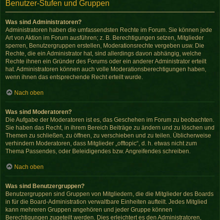
Benutzer-Stufen und Gruppen
Was sind Administratoren?
Administratoren haben die umfassendsten Rechte im Forum. Sie können jede
Art von Aktion im Forum ausführen; z. B. Berechtigungen setzen, Mitglieder
sperren, Benutzergruppen erstellen, Moderationsrechte vergeben usw. Die
Rechte, die ein Administrator hat, sind allerdings davon abhängig, welche
Rechte ihnen ein Gründer des Forums oder ein anderer Administrator erteilt
hat. Administratoren können auch volle Moderationsberechtigungen haben,
wenn ihnen das entsprechende Recht erteilt wurde.
Nach oben
Was sind Moderatoren?
Die Aufgabe der Moderatoren ist es, das Geschehen im Forum zu beobachten.
Sie haben das Recht, in ihrem Bereich Beiträge zu ändern und zu löschen und
Themen zu schließen, zu öffnen, zu verschieben und zu teilen. Üblicherweise
verhindern Moderatoren, dass Mitglieder „offtopic“, d. h. etwas nicht zum
Thema Passendes, oder Beleidigendes bzw. Angreifendes schreiben.
Nach oben
Was sind Benutzergruppen?
Benutzergruppen sind Gruppen von Mitgliedern, die die Mitglieder des Boards
in für die Board-Administration verwaltbare Einheiten aufteilt. Jedes Mitglied
kann mehreren Gruppen angehören und jeder Gruppe können
Berechtigungen zugeteilt werden. Dies erleichtert es den Administratoren,