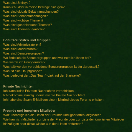
Was sind Smileys?
Kann ich Bilder in meine Beiträge einfügen?
Was sind globale Bekanntmachungen?
Was sind Bekanntmachungen?
Was sind wichtige Themen?
Was sind geschlossene Themen?
Was sind Themen-Symbole?
Benutzer-Stufen und Gruppen
Was sind Administratoren?
Was sind Moderatoren?
Was sind Benutzergruppen?
Wo finde ich die Benutzergruppen und wie trete ich ihnen bei?
Wie werde ich Gruppenleiter?
Weshalb werden verschiedene Benutzergruppen farbig dargestellt?
Was ist eine Hauptgruppe?
Was bedeutet der „Das Team“-Link auf der Startseite?
Private Nachrichten
Ich kann keine Privaten Nachrichten verschicken!
Ich bekomme ständig unerwünschte Private Nachrichten!
Ich habe eine Spam-E-Mail von einem Mitglied dieses Forums erhalten!
Freunde und ignorierte Mitglieder
Wozu benötige ich die Listen der Freunde und ignorierten Mitglieder?
Wie kann ich Mitglieder zur Liste der Freunde oder zur Liste der ignorierten Mitglieder
hinzufügen oder diese wieder aus den Listen entfernen?