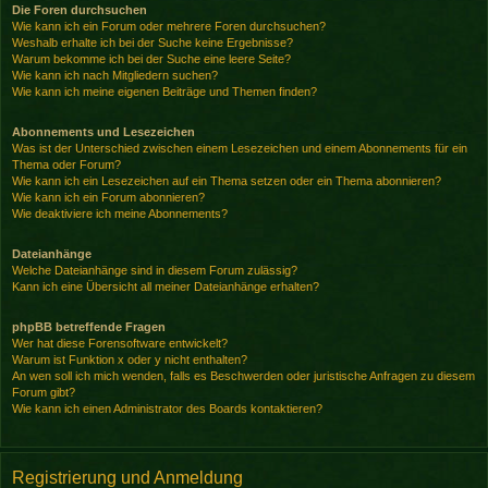
Die Foren durchsuchen
Wie kann ich ein Forum oder mehrere Foren durchsuchen?
Weshalb erhalte ich bei der Suche keine Ergebnisse?
Warum bekomme ich bei der Suche eine leere Seite?
Wie kann ich nach Mitgliedern suchen?
Wie kann ich meine eigenen Beiträge und Themen finden?
Abonnements und Lesezeichen
Was ist der Unterschied zwischen einem Lesezeichen und einem Abonnements für ein
Thema oder Forum?
Wie kann ich ein Lesezeichen auf ein Thema setzen oder ein Thema abonnieren?
Wie kann ich ein Forum abonnieren?
Wie deaktiviere ich meine Abonnements?
Dateianhänge
Welche Dateianhänge sind in diesem Forum zulässig?
Kann ich eine Übersicht all meiner Dateianhänge erhalten?
phpBB betreffende Fragen
Wer hat diese Forensoftware entwickelt?
Warum ist Funktion x oder y nicht enthalten?
An wen soll ich mich wenden, falls es Beschwerden oder juristische Anfragen zu diesem
Forum gibt?
Wie kann ich einen Administrator des Boards kontaktieren?
Registrierung und Anmeldung