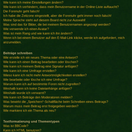
Wie kann ich meine Einstellungen ändern?
Wie kann ich verhindern, dass mein Benutzername in der Online-Liste auftaucht?
Die Forenuhr geht falsch!
Ich habe die Zeitzone eingestellt, aber die Forenuhr geht immer noch falsch!
Meine Sprache steht auf diesem Board nicht zur Auswahl!
Was sind das für Bilder, die bei meinem Benutzernamen angezeigt werden?
Wie verwende ich einen Avatar?
Was ist mein Rang und wie kann ich ihn ändern?
Wenn ich bei einem Benutzer auf den E-Mail-Link klicke, werde ich aufgefordert, mich
anzumelden.
Beiträge schreiben
Wie erstelle ich ein neues Thema oder eine Antwort?
Wie kann ich einen Beitrag bearbeiten oder löschen?
Wie kann ich meinem Beitrag eine Signatur anfügen?
Wie kann ich eine Umfrage erstellen?
Wieso kann ich nicht mehr Antwortmöglichkeiten erstellen?
Wie bearbeite oder lösche ich eine Umfrage?
Warum kann ich auf bestimmte Foren nicht zugreifen?
Weshalb kann ich keine Dateianhänge anfügen?
Weshalb wurde ich verwarnt?
Wie kann ich Beiträge den Moderatoren melden?
Was bewirkt die „Speichern“-Schaltfläche beim Schreiben eines Beitrags?
Warum muss mein Beitrag erst freigegeben werden?
Wie markiere ich ein Thema als neu?
Textformatierung und Thementypen
Was ist BBCode?
Kann ich HTML benutzen?