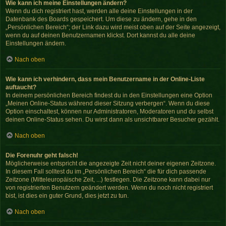
Wie kann ich meine Einstellungen ändern?
Wenn du dich registriert hast, werden alle deine Einstellungen in der
Datenbank des Boards gespeichert. Um diese zu ändern, gehe in den
„Persönlichen Bereich“; der Link dazu wird meist oben auf der Seite angezeigt,
wenn du auf deinen Benutzernamen klickst. Dort kannst du alle deine
Einstellungen ändern.
Nach oben
Wie kann ich verhindern, dass mein Benutzername in der Online-Liste
auftaucht?
In deinem persönlichen Bereich findest du in den Einstellungen eine Option
„Meinen Online-Status während dieser Sitzung verbergen“. Wenn du diese
Option einschaltest, können nur Administratoren, Moderatoren und du selbst
deinen Online-Status sehen. Du wirst dann als unsichtbarer Besucher gezählt.
Nach oben
Die Forenuhr geht falsch!
Möglicherweise entspricht die angezeigte Zeit nicht deiner eigenen Zeitzone.
In diesem Fall solltest du im „Persönlichen Bereich“ die für dich passende
Zeitzone (Mitteleuropäische Zeit, ...) festlegen. Die Zeitzone kann dabei nur
von registrierten Benutzern geändert werden. Wenn du noch nicht registriert
bist, ist dies ein guter Grund, dies jetzt zu tun.
Nach oben