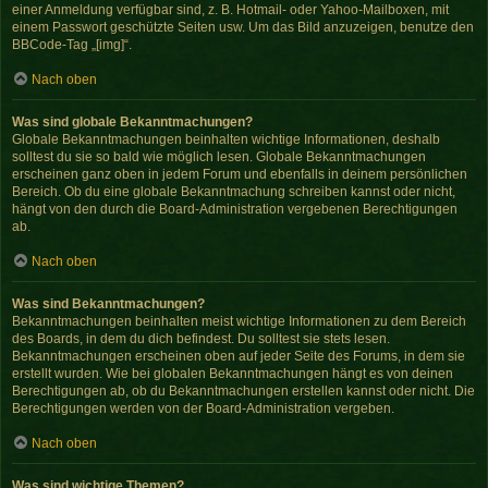
einer Anmeldung verfügbar sind, z. B. Hotmail- oder Yahoo-Mailboxen, mit
einem Passwort geschützte Seiten usw. Um das Bild anzuzeigen, benutze den
BBCode-Tag „[img]“.
Nach oben
Was sind globale Bekanntmachungen?
Globale Bekanntmachungen beinhalten wichtige Informationen, deshalb
solltest du sie so bald wie möglich lesen. Globale Bekanntmachungen
erscheinen ganz oben in jedem Forum und ebenfalls in deinem persönlichen
Bereich. Ob du eine globale Bekanntmachung schreiben kannst oder nicht,
hängt von den durch die Board-Administration vergebenen Berechtigungen
ab.
Nach oben
Was sind Bekanntmachungen?
Bekanntmachungen beinhalten meist wichtige Informationen zu dem Bereich
des Boards, in dem du dich befindest. Du solltest sie stets lesen.
Bekanntmachungen erscheinen oben auf jeder Seite des Forums, in dem sie
erstellt wurden. Wie bei globalen Bekanntmachungen hängt es von deinen
Berechtigungen ab, ob du Bekanntmachungen erstellen kannst oder nicht. Die
Berechtigungen werden von der Board-Administration vergeben.
Nach oben
Was sind wichtige Themen?