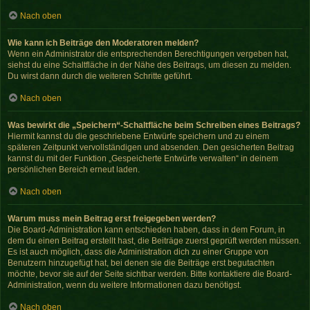
Nach oben
Wie kann ich Beiträge den Moderatoren melden?
Wenn ein Administrator die entsprechenden Berechtigungen vergeben hat,
siehst du eine Schaltfläche in der Nähe des Beitrags, um diesen zu melden.
Du wirst dann durch die weiteren Schritte geführt.
Nach oben
Was bewirkt die „Speichern“-Schaltfläche beim Schreiben eines Beitrags?
Hiermit kannst du die geschriebene Entwürfe speichern und zu einem
späteren Zeitpunkt vervollständigen und absenden. Den gesicherten Beitrag
kannst du mit der Funktion „Gespeicherte Entwürfe verwalten“ in deinem
persönlichen Bereich erneut laden.
Nach oben
Warum muss mein Beitrag erst freigegeben werden?
Die Board-Administration kann entschieden haben, dass in dem Forum, in
dem du einen Beitrag erstellt hast, die Beiträge zuerst geprüft werden müssen.
Es ist auch möglich, dass die Administration dich zu einer Gruppe von
Benutzern hinzugefügt hat, bei denen sie die Beiträge erst begutachten
möchte, bevor sie auf der Seite sichtbar werden. Bitte kontaktiere die Board-
Administration, wenn du weitere Informationen dazu benötigst.
Nach oben