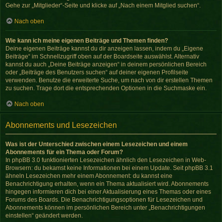
Gehe zur „Mitglieder“-Seite und klicke auf „Nach einem Mitglied suchen“.
Nach oben
Wie kann ich meine eigenen Beiträge und Themen finden?
Deine eigenen Beiträge kannst du dir anzeigen lassen, indem du „Eigene
Beiträge“ im Schnellzugriff oben auf der Boardseite auswählst. Alternativ
kannst du auch „Deine Beiträge anzeigen“ in deinem persönlichen Bereich
oder „Beiträge des Benutzers suchen“ auf deiner eigenen Profilseite
verwenden. Benutze die erweiterte Suche, um nach von dir erstellen Themen
zu suchen. Trage dort die entsprechenden Optionen in die Suchmaske ein.
Nach oben
Abonnements und Lesezeichen
Was ist der Unterschied zwischen einem Lesezeichen und einem
Abonnements für ein Thema oder Forum?
In phpBB 3.0 funktionierten Lesezeichen ähnlich den Lesezeichen in Web-
Browsern: du bekamst keine Informationen bei einem Update. Seit phpBB 3.1
ähneln Lesezeichen mehr einem Abonnement: du kannst eine
Benachrichtigung erhalten, wenn ein Thema aktualisiert wird. Abonnements
hingegen informieren dich bei einer Aktualisierung eines Themas oder eines
Forums des Boards. Die Benachrichtigungsoptionen für Lesezeichen und
Abonnements können im persönlichen Bereich unter „Benachrichtigungen
einstellen“ geändert werden.