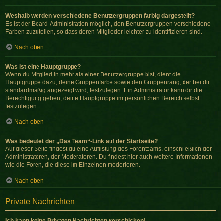
Weshalb werden verschiedene Benutzergruppen farbig dargestellt?
Es ist der Board-Administration möglich, den Benutzergruppen verschiedene
Farben zuzuteilen, so dass deren Mitglieder leichter zu identifizieren sind.
Nach oben
Was ist eine Hauptgruppe?
Wenn du Mitglied in mehr als einer Benutzergruppe bist, dient die
Hauptgruppe dazu, deine Gruppenfarbe sowie den Gruppenrang, der bei dir
standardmäßig angezeigt wird, festzulegen. Ein Administrator kann dir die
Berechtigung geben, deine Hauptgruppe im persönlichen Bereich selbst
festzulegen.
Nach oben
Was bedeutet der „Das Team“-Link auf der Startseite?
Auf dieser Seite findest du eine Auflistung des Forenteams, einschließlich der
Administratoren, der Moderatoren. Du findest hier auch weitere Informationen
wie die Foren, die diese im Einzelnen moderieren.
Nach oben
Private Nachrichten
Ich kann keine Privaten Nachrichten verschicken!