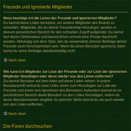
Freunde und ignorierte Mitglieder
Wozu benötige ich die Listen der Freunde und ignorierten Mitglieder?
Du kannst diese Listen benutzen, um andere Mitglieder des Boards zu
verwalten. Mitglieder, die du deiner Freundesliste hinzufügst, werden in
deinem persönlichen Bereich für den schnellen Zugriff aufgelistet. Du siehst
dort deren Onlinestatus und kannst ihnen schnell eine Private Nachricht
senden. Abhängig von dem Style, den du verwendest, können Beiträge deiner
Freunde auch hervorgehoben sein. Wenn du einen Benutzer ignorierst, dann
siehst du seine Beiträge standardmäßig nicht.
Nach oben
Wie kann ich Mitglieder zur Liste der Freunde oder zur Liste der ignorierten
Mitglieder hinzufügen oder diese wieder aus den Listen entfernen?
Du kannst Benutzer auf zwei Arten auf diese Listen setzen: In jedem
Benutzerprofil siehst du zwei Links: einen zum Hinzufügen zur Liste der
Freunde und einen zum Ignorieren des Benutzers. Außerdem kannst du im
persönlichen Bereich direkt Benutzer zu den Listen hinzufügen, indem du
deren Benutzernamen eingibst. An gleicher Stelle kannst du sie auch wieder
von den Listen entfernen.
Nach oben
Die Foren durchsuchen