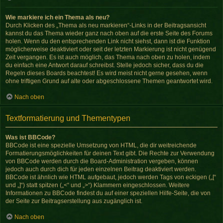
Wie markiere ich ein Thema als neu?
Durch Klicken des „Thema als neu markieren“-Links in der Beitragsansicht
kannst du das Thema wieder ganz nach oben auf die erste Seite des Forums
holen. Wenn du den entsprechenden Link nicht siehst, dann ist die Funktion
möglicherweise deaktiviert oder seit der letzten Markierung ist nicht genügend
Zeit vergangen. Es ist auch möglich, das Thema nach oben zu holen, indem
du einfach eine Antwort darauf schreibst. Stelle jedoch sicher, dass du die
Regeln dieses Boards beachtest! Es wird meist nicht gerne gesehen, wenn
ohne triftigen Grund auf alte oder abgeschlossene Themen geantwortet wird.
Nach oben
Textformatierung und Thementypen
Was ist BBCode?
BBCode ist eine spezielle Umsetzung von HTML, die dir weitreichende
Formatierungsmöglichkeiten für deinen Text gibt. Die Rechte zur Verwendung
von BBCode werden durch die Board-Administration vergeben, können
jedoch auch durch dich für jeden einzelnen Beitrag deaktiviert werden.
BBCode ist ähnlich wie HTML aufgebaut, jedoch werden Tags von eckigen („[“
und „]“) statt spitzen („<“ und „>“) Klammern eingeschlossen. Weitere
Informationen zu BBCode findest du auf einer speziellen Hilfe-Seite, die von
der Seite zur Beitragserstellung aus zugänglich ist.
Nach oben