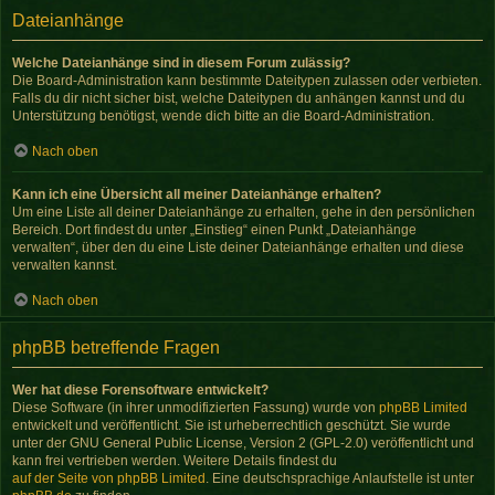
Dateianhänge
Welche Dateianhänge sind in diesem Forum zulässig?
Die Board-Administration kann bestimmte Dateitypen zulassen oder verbieten.
Falls du dir nicht sicher bist, welche Dateitypen du anhängen kannst und du
Unterstützung benötigst, wende dich bitte an die Board-Administration.
Nach oben
Kann ich eine Übersicht all meiner Dateianhänge erhalten?
Um eine Liste all deiner Dateianhänge zu erhalten, gehe in den persönlichen
Bereich. Dort findest du unter „Einstieg“ einen Punkt „Dateianhänge
verwalten“, über den du eine Liste deiner Dateianhänge erhalten und diese
verwalten kannst.
Nach oben
phpBB betreffende Fragen
Wer hat diese Forensoftware entwickelt?
Diese Software (in ihrer unmodifizierten Fassung) wurde von
phpBB Limited
entwickelt und veröffentlicht. Sie ist urheberrechtlich geschützt. Sie wurde
unter der GNU General Public License, Version 2 (GPL-2.0) veröffentlicht und
kann frei vertrieben werden. Weitere Details findest du
auf der Seite von phpBB Limited
. Eine deutschsprachige Anlaufstelle ist unter