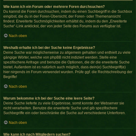
Wie kann ich ein Forum oder mehrere Foren durchsuchen?
Du kannst die Foren durchsuchen, indem du einen Suchbegriff in die Suchbox
eingibst, die du in der Foren-Übersicht, der Foren- oder Themenansicht
findest. Erweiterte Suchmöglichkeiten erhältst du, indem du den „Erweiterte
Suche“-Link anklickst, der von jeder Seite des Forums aus verfügbar ist.
Nach oben
Weshalb erhalte ich bei der Suche keine Ergebnisse?
Deine Suche war möglicherweise zu allgemein gehalten und enthielt zu viele
gängige Wörter, welche von phpBB nicht indiziert werden. Stelle eine
spezifischere Anfrage und benutze die Optionen, die dir die erweiterte Suche
bietet. Außerdem ist es natürlich auch möglich, dass dein(e) Suchbegriff(e)
hier nirgends im Forum verwendet wurden. Prüfe ggf. die Rechtschreibung der
Begriffe!
Nach oben
Warum bekomme ich bei der Suche eine leere Seite?
Deine Suche lieferte zu viele Ergebnisse, somit konnte der Webserver sie
nicht verarbeiten. Benutze die erweiterte Suche und gib spezifischere
Suchbegriffe ein oder beschränke die Suche auf verschiedene Unterforen.
Nach oben
Wie kann ich nach Mitgliedern suchen?