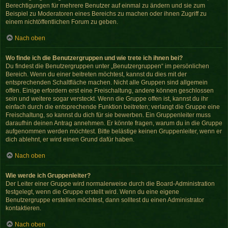
Berechtigungen für mehrere Benutzer auf einmal zu ändern und sie zum
Beispiel zu Moderatoren eines Bereichs zu machen oder ihnen Zugriff zu
einem nichtöffentlichen Forum zu geben.
Nach oben
Wo finde ich die Benutzergruppen und wie trete ich ihnen bei?
Du findest die Benutzergruppen unter „Benutzergruppen“ im persönlichen
Bereich. Wenn du einer beitreten möchtest, kannst du dies mit der
entsprechenden Schaltfläche machen. Nicht alle Gruppen sind allgemein
offen. Einige erfordern erst eine Freischaltung, andere können geschlossen
sein und weitere sogar versteckt. Wenn die Gruppe offen ist, kannst du ihr
einfach durch die entsprechende Funktion beitreten; verlangt die Gruppe eine
Freischaltung, so kannst du dich für sie bewerben. Ein Gruppenleiter muss
daraufhin deinen Antrag annehmen. Er könnte fragen, warum du in die Gruppe
aufgenommen werden möchtest. Bitte belästige keinen Gruppenleiter, wenn er
dich ablehnt, er wird einen Grund dafür haben.
Nach oben
Wie werde ich Gruppenleiter?
Der Leiter einer Gruppe wird normalerweise durch die Board-Administration
festgelegt, wenn die Gruppe erstellt wird. Wenn du eine eigene
Benutzergruppe erstellen möchtest, dann solltest du einen Administrator
kontaktieren.
Nach oben