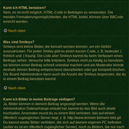
Kann ich HTML benutzen?
Nein, es ist nicht möglich, HTML-Code in Beiträgen zu verwenden. Die
meisten Formatierungsmöglichkeiten, die HTML bietet, können über BBCode
erreicht werden.
Nach oben
Was sind Smileys?
Smileys sind kleine Bilder, die benutzt werden können, um ein Gefühl
auszudrücken. Für jeden Smiley gibt es einen kurzen Code, z. B. bedeutet :)
fröhlich und :( traurig. Die Liste aller Smileys kannst du beim Verfassen eines
Beitrags sehen. Versuche bitte trotzdem, Smileys nicht zu häufig zu benutzen,
sie können einen Beitrag schnell unlesbar machen und ein Moderator könnte
deshalb deinen Beitrag entsprechend überarbeiten oder gar komplett löschen.
Die Board-Administration kann auch die Anzahl der Smileys begrenzen, die du
in einem Beitrag benutzen kannst.
Nach oben
Kann ich Bilder in meine Beiträge einfügen?
Ja, Bilder können in deinem Beitrag angezeigt werden. Wenn die
Administration Dateianhänge erlaubt hat, kannst du das Bild auch direkt
hochladen. Ansonsten musst du zu einem Bild verlinken, das auf einem
öffentlich zugänglichen Server liegt, z. B. http://www.domain.tld/mein-bild.gif.
Du kannst weder Bilder verlinken, die sich auf deinem eigenen PC befinden
(außer es ist ein öffentlich zugänglicher Server), noch zu Bildern, die nur nach