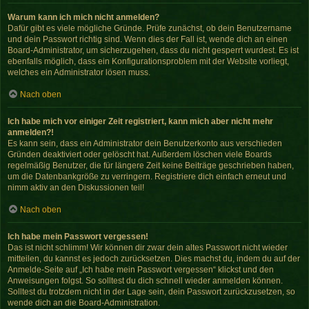
Warum kann ich mich nicht anmelden?
Dafür gibt es viele mögliche Gründe. Prüfe zunächst, ob dein Benutzername
und dein Passwort richtig sind. Wenn dies der Fall ist, wende dich an einen
Board-Administrator, um sicherzugehen, dass du nicht gesperrt wurdest. Es ist
ebenfalls möglich, dass ein Konfigurationsproblem mit der Website vorliegt,
welches ein Administrator lösen muss.
Nach oben
Ich habe mich vor einiger Zeit registriert, kann mich aber nicht mehr
anmelden?!
Es kann sein, dass ein Administrator dein Benutzerkonto aus verschieden
Gründen deaktiviert oder gelöscht hat. Außerdem löschen viele Boards
regelmäßig Benutzer, die für längere Zeit keine Beiträge geschrieben haben,
um die Datenbankgröße zu verringern. Registriere dich einfach erneut und
nimm aktiv an den Diskussionen teil!
Nach oben
Ich habe mein Passwort vergessen!
Das ist nicht schlimm! Wir können dir zwar dein altes Passwort nicht wieder
mitteilen, du kannst es jedoch zurücksetzen. Dies machst du, indem du auf der
Anmelde-Seite auf „Ich habe mein Passwort vergessen“ klickst und den
Anweisungen folgst. So solltest du dich schnell wieder anmelden können.
Solltest du trotzdem nicht in der Lage sein, dein Passwort zurückzusetzen, so
wende dich an die Board-Administration.