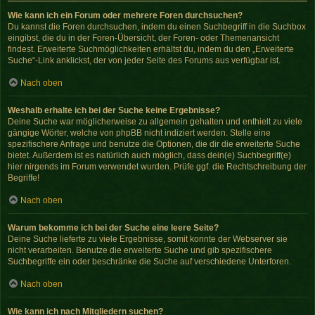
Wie kann ich ein Forum oder mehrere Foren durchsuchen?
Du kannst die Foren durchsuchen, indem du einen Suchbegriff in die Suchbox
eingibst, die du in der Foren-Übersicht, der Foren- oder Themenansicht
findest. Erweiterte Suchmöglichkeiten erhältst du, indem du den „Erweiterte
Suche“-Link anklickst, der von jeder Seite des Forums aus verfügbar ist.
Nach oben
Weshalb erhalte ich bei der Suche keine Ergebnisse?
Deine Suche war möglicherweise zu allgemein gehalten und enthielt zu viele
gängige Wörter, welche von phpBB nicht indiziert werden. Stelle eine
spezifischere Anfrage und benutze die Optionen, die dir die erweiterte Suche
bietet. Außerdem ist es natürlich auch möglich, dass dein(e) Suchbegriff(e)
hier nirgends im Forum verwendet wurden. Prüfe ggf. die Rechtschreibung der
Begriffe!
Nach oben
Warum bekomme ich bei der Suche eine leere Seite?
Deine Suche lieferte zu viele Ergebnisse, somit konnte der Webserver sie
nicht verarbeiten. Benutze die erweiterte Suche und gib spezifischere
Suchbegriffe ein oder beschränke die Suche auf verschiedene Unterforen.
Nach oben
Wie kann ich nach Mitgliedern suchen?