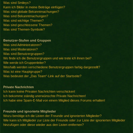
Was sind Smileys?
Kann ich Bilder in meine Beiträge einfügen?
Was sind globale Bekanntmachungen?
Was sind Bekanntmachungen?
Was sind wichtige Themen?
Was sind geschlossene Themen?
Was sind Themen-Symbole?
Benutzer-Stufen und Gruppen
Was sind Administratoren?
Was sind Moderatoren?
Was sind Benutzergruppen?
Wo finde ich die Benutzergruppen und wie trete ich ihnen bei?
Wie werde ich Gruppenleiter?
Weshalb werden verschiedene Benutzergruppen farbig dargestellt?
Was ist eine Hauptgruppe?
Was bedeutet der „Das Team“-Link auf der Startseite?
Private Nachrichten
Ich kann keine Privaten Nachrichten verschicken!
Ich bekomme ständig unerwünschte Private Nachrichten!
Ich habe eine Spam-E-Mail von einem Mitglied dieses Forums erhalten!
Freunde und ignorierte Mitglieder
Wozu benötige ich die Listen der Freunde und ignorierten Mitglieder?
Wie kann ich Mitglieder zur Liste der Freunde oder zur Liste der ignorierten Mitglieder
hinzufügen oder diese wieder aus den Listen entfernen?