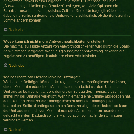
Antwortmöglichkeit in einer eigenen Zeile steht. Du kannst auch unter
„Auswahlmöglichkeiten pro Benutzer“ festlegen, wie viele Optionen ein
Benutzer auswählen kann, welches Zeitlimit für die Umfrage gilt (0 bedeutet
dabei eine zeitlich unbegrenzte Umfrage) und schließlich, ob die Benutzer ihre
Stimme ändern können.
Nach oben
Wieso kann ich nicht mehr Antwortmöglichkeiten erstellen?
Die maximal zulässige Anzahl von Antwortmöglichkeiten wird durch die Board-
Administration festgelegt. Wenn du glaubst, mehr Antwortmöglichkeiten als
zugelassen zu benötigen, kontaktiere einen Administrator.
Nach oben
Wie bearbeite oder lösche ich eine Umfrage?
Wie bei den Beiträgen können Umfragen nur vom ursprünglichen Verfasser,
einem Moderator oder einem Administrator bearbeitet werden. Um eine
Umfrage zu bearbeiten, ändere den ersten Beitrag des Themas; dieser ist
immer mit der Umfrage verknüpft. Wenn niemand eine Stimme abgegeben hat,
dann können Benutzer die Umfrage löschen oder die Umfrageoption
bearbeiten. Sollte allerdings schon ein Benutzer abgestimmt haben, so kann
die Umfrage nur noch von Moderatoren oder Administratoren geändert oder
gelöscht werden. Dadurch soll die Manipulation von laufenden Umfragen
verhindert werden.
Nach oben