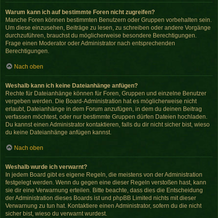
Warum kann ich auf bestimmte Foren nicht zugreifen?
Manche Foren können bestimmten Benutzern oder Gruppen vorbehalten sein.
Um diese einzusehen, Beiträge zu lesen, zu schreiben oder andere Vorgänge
durchzuführen, brauchst du möglicherweise besondere Berechtigungen.
Frage einen Moderator oder Administrator nach entsprechenden
Berechtigungen.
Nach oben
Weshalb kann ich keine Dateianhänge anfügen?
Rechte für Dateianhänge können für Foren, Gruppen und einzelne Benutzer
vergeben werden. Die Board-Administration hat es möglicherweise nicht
erlaubt, Dateianhänge in dem Forum anzufügen, in dem du deinen Beitrag
verfassen möchtest, oder nur bestimmte Gruppen dürfen Dateien hochladen.
Du kannst einen Administrator kontaktieren, falls du dir nicht sicher bist, wieso
du keine Dateianhänge anfügen kannst.
Nach oben
Weshalb wurde ich verwarnt?
In jedem Board gibt es eigene Regeln, die meistens von der Administration
festgelegt werden. Wenn du gegen eine dieser Regeln verstoßen hast, kann
sie dir eine Verwarnung erteilen. Bitte beachte, dass dies die Entscheidung
der Administration dieses Boards ist und phpBB Limited nichts mit dieser
Verwarnung zu tun hat. Kontaktiere einen Administrator, sofern du die nicht
sicher bist, wieso du verwarnt wurdest.