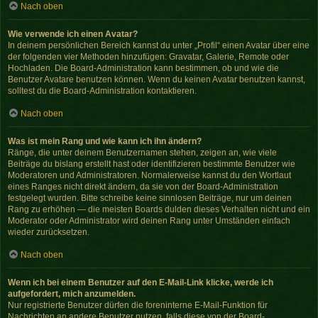
Nach oben
Wie verwende ich einen Avatar?
In deinem persönlichen Bereich kannst du unter „Profil“ einen Avatar über eine
der folgenden vier Methoden hinzufügen: Gravatar, Galerie, Remote oder
Hochladen. Die Board-Administration kann bestimmen, ob und wie die
Benutzer Avatare benutzen können. Wenn du keinen Avatar benutzen kannst,
solltest du die Board-Administration kontaktieren.
Nach oben
Was ist mein Rang und wie kann ich ihn ändern?
Ränge, die unter deinem Benutzernamen stehen, zeigen an, wie viele
Beiträge du bislang erstellt hast oder identifizieren bestimmte Benutzer wie
Moderatoren und Administratoren. Normalerweise kannst du den Wortlaut
eines Ranges nicht direkt ändern, da sie von der Board-Administration
festgelegt wurden. Bitte schreibe keine sinnlosen Beiträge, nur um deinen
Rang zu erhöhen — die meisten Boards dulden dieses Verhalten nicht und ein
Moderator oder Administrator wird deinen Rang unter Umständen einfach
wieder zurücksetzen.
Nach oben
Wenn ich bei einem Benutzer auf den E-Mail-Link klicke, werde ich
aufgefordert, mich anzumelden.
Nur registrierte Benutzer dürfen die foreninterne E-Mail-Funktion für
Nachrichten an andere Benutzer nutzen, falls diese von der Board-