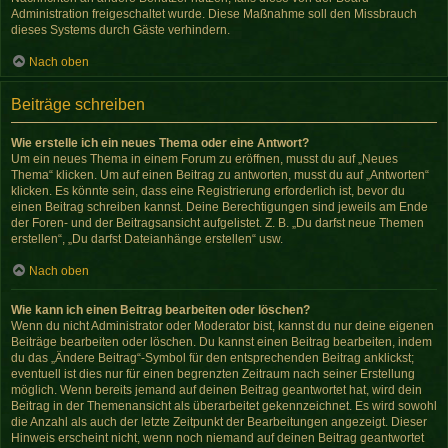
Administration freigeschaltet wurde. Diese Maßnahme soll den Missbrauch
dieses Systems durch Gäste verhindern.
Nach oben
Beiträge schreiben
Wie erstelle ich ein neues Thema oder eine Antwort?
Um ein neues Thema in einem Forum zu eröffnen, musst du auf „Neues
Thema“ klicken. Um auf einen Beitrag zu antworten, musst du auf „Antworten“
klicken. Es könnte sein, dass eine Registrierung erforderlich ist, bevor du
einen Beitrag schreiben kannst. Deine Berechtigungen sind jeweils am Ende
der Foren- und der Beitragsansicht aufgelistet. Z. B. „Du darfst neue Themen
erstellen“, „Du darfst Dateianhänge erstellen“ usw.
Nach oben
Wie kann ich einen Beitrag bearbeiten oder löschen?
Wenn du nicht Administrator oder Moderator bist, kannst du nur deine eigenen
Beiträge bearbeiten oder löschen. Du kannst einen Beitrag bearbeiten, indem
du das „Ändere Beitrag“-Symbol für den entsprechenden Beitrag anklickst;
eventuell ist dies nur für einen begrenzten Zeitraum nach seiner Erstellung
möglich. Wenn bereits jemand auf deinen Beitrag geantwortet hat, wird dein
Beitrag in der Themenansicht als überarbeitet gekennzeichnet. Es wird sowohl
die Anzahl als auch der letzte Zeitpunkt der Bearbeitungen angezeigt. Dieser
Hinweis erscheint nicht, wenn noch niemand auf deinen Beitrag geantwortet