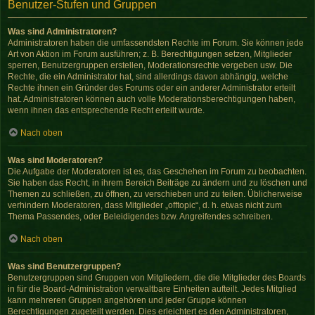
Benutzer-Stufen und Gruppen
Was sind Administratoren?
Administratoren haben die umfassendsten Rechte im Forum. Sie können jede
Art von Aktion im Forum ausführen; z. B. Berechtigungen setzen, Mitglieder
sperren, Benutzergruppen erstellen, Moderationsrechte vergeben usw. Die
Rechte, die ein Administrator hat, sind allerdings davon abhängig, welche
Rechte ihnen ein Gründer des Forums oder ein anderer Administrator erteilt
hat. Administratoren können auch volle Moderationsberechtigungen haben,
wenn ihnen das entsprechende Recht erteilt wurde.
Nach oben
Was sind Moderatoren?
Die Aufgabe der Moderatoren ist es, das Geschehen im Forum zu beobachten.
Sie haben das Recht, in ihrem Bereich Beiträge zu ändern und zu löschen und
Themen zu schließen, zu öffnen, zu verschieben und zu teilen. Üblicherweise
verhindern Moderatoren, dass Mitglieder „offtopic“, d. h. etwas nicht zum
Thema Passendes, oder Beleidigendes bzw. Angreifendes schreiben.
Nach oben
Was sind Benutzergruppen?
Benutzergruppen sind Gruppen von Mitgliedern, die die Mitglieder des Boards
in für die Board-Administration verwaltbare Einheiten aufteilt. Jedes Mitglied
kann mehreren Gruppen angehören und jeder Gruppe können
Berechtigungen zugeteilt werden. Dies erleichtert es den Administratoren,