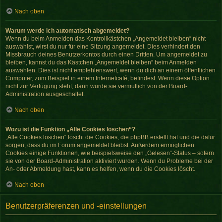
Nach oben
Warum werde ich automatisch abgemeldet?
Wenn du beim Anmelden das Kontrollkästchen „Angemeldet bleiben“ nicht
auswählst, wirst du nur für eine Sitzung angemeldet. Dies verhindert den
Missbrauch deines Benutzerkontos durch einen Dritten. Um angemeldet zu
bleiben, kannst du das Kästchen „Angemeldet bleiben“ beim Anmelden
auswählen. Dies ist nicht empfehlenswert, wenn du dich an einem öffentlichen
Computer, zum Beispiel in einem Internetcafé, befindest. Wenn diese Option
nicht zur Verfügung steht, dann wurde sie vermutlich von der Board-
Administration ausgeschaltet.
Nach oben
Wozu ist die Funktion „Alle Cookies löschen“?
„Alle Cookies löschen“ löscht die Cookies, die phpBB erstellt hat und die dafür
sorgen, dass du im Forum angemeldet bleibst. Außerdem ermöglichen
Cookies einige Funktionen, wie beispielsweise den „Gelesen“-Status – sofern
sie von der Board-Administration aktiviert wurden. Wenn du Probleme bei der
An- oder Abmeldung hast, kann es helfen, wenn du die Cookies löscht.
Nach oben
Benutzerpräferenzen und -einstellungen