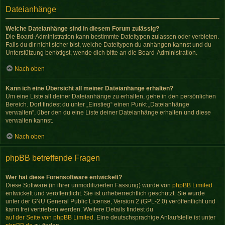
Dateianhänge
Welche Dateianhänge sind in diesem Forum zulässig?
Die Board-Administration kann bestimmte Dateitypen zulassen oder verbieten.
Falls du dir nicht sicher bist, welche Dateitypen du anhängen kannst und du
Unterstützung benötigst, wende dich bitte an die Board-Administration.
Nach oben
Kann ich eine Übersicht all meiner Dateianhänge erhalten?
Um eine Liste all deiner Dateianhänge zu erhalten, gehe in den persönlichen
Bereich. Dort findest du unter „Einstieg“ einen Punkt „Dateianhänge
verwalten“, über den du eine Liste deiner Dateianhänge erhalten und diese
verwalten kannst.
Nach oben
phpBB betreffende Fragen
Wer hat diese Forensoftware entwickelt?
Diese Software (in ihrer unmodifizierten Fassung) wurde von
phpBB Limited
entwickelt und veröffentlicht. Sie ist urheberrechtlich geschützt. Sie wurde
unter der GNU General Public License, Version 2 (GPL-2.0) veröffentlicht und
kann frei vertrieben werden. Weitere Details findest du
auf der Seite von phpBB Limited
. Eine deutschsprachige Anlaufstelle ist unter