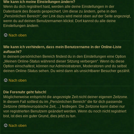
Wie kann ich meine Einstellungen ändern?
Wenn du dich registriert hast, werden alle deine Einstellungen in der
Datenbank des Boards gespeichert. Um diese zu ändern, gehe in den
„Persönlichen Bereich“; der Link dazu wird meist oben auf der Seite angezeigt,
wenn du auf deinen Benutzernamen klickst. Dort kannst du alle deine
Einstellungen ändern.
Nach oben
Wie kann ich verhindern, dass mein Benutzername in der Online-Liste
auftaucht?
In deinem persönlichen Bereich findest du in den Einstellungen eine Option
„Meinen Online-Status während dieser Sitzung verbergen“. Wenn du diese
Option einschaltest, können nur Administratoren, Moderatoren und du selbst
deinen Online-Status sehen. Du wirst dann als unsichtbarer Besucher gezählt.
Nach oben
Die Forenuhr geht falsch!
Möglicherweise entspricht die angezeigte Zeit nicht deiner eigenen Zeitzone.
In diesem Fall solltest du im „Persönlichen Bereich“ die für dich passende
Zeitzone (Mitteleuropäische Zeit, ...) festlegen. Die Zeitzone kann dabei nur
von registrierten Benutzern geändert werden. Wenn du noch nicht registriert
bist, ist dies ein guter Grund, dies jetzt zu tun.
Nach oben