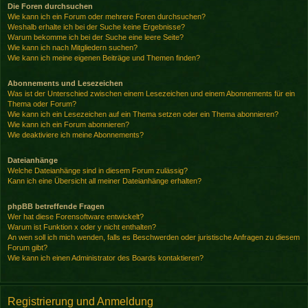
Die Foren durchsuchen
Wie kann ich ein Forum oder mehrere Foren durchsuchen?
Weshalb erhalte ich bei der Suche keine Ergebnisse?
Warum bekomme ich bei der Suche eine leere Seite?
Wie kann ich nach Mitgliedern suchen?
Wie kann ich meine eigenen Beiträge und Themen finden?
Abonnements und Lesezeichen
Was ist der Unterschied zwischen einem Lesezeichen und einem Abonnements für ein
Thema oder Forum?
Wie kann ich ein Lesezeichen auf ein Thema setzen oder ein Thema abonnieren?
Wie kann ich ein Forum abonnieren?
Wie deaktiviere ich meine Abonnements?
Dateianhänge
Welche Dateianhänge sind in diesem Forum zulässig?
Kann ich eine Übersicht all meiner Dateianhänge erhalten?
phpBB betreffende Fragen
Wer hat diese Forensoftware entwickelt?
Warum ist Funktion x oder y nicht enthalten?
An wen soll ich mich wenden, falls es Beschwerden oder juristische Anfragen zu diesem
Forum gibt?
Wie kann ich einen Administrator des Boards kontaktieren?
Registrierung und Anmeldung