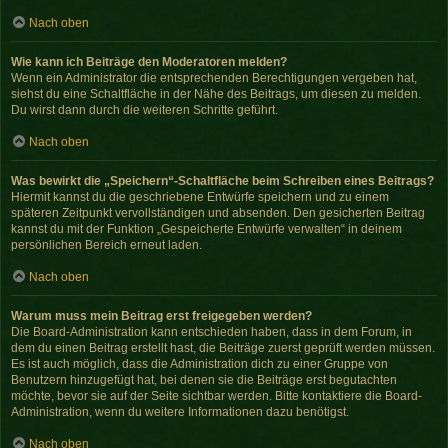
Nach oben
Wie kann ich Beiträge den Moderatoren melden?
Wenn ein Administrator die entsprechenden Berechtigungen vergeben hat,
siehst du eine Schaltfläche in der Nähe des Beitrags, um diesen zu melden.
Du wirst dann durch die weiteren Schritte geführt.
Nach oben
Was bewirkt die „Speichern“-Schaltfläche beim Schreiben eines Beitrags?
Hiermit kannst du die geschriebene Entwürfe speichern und zu einem
späteren Zeitpunkt vervollständigen und absenden. Den gesicherten Beitrag
kannst du mit der Funktion „Gespeicherte Entwürfe verwalten“ in deinem
persönlichen Bereich erneut laden.
Nach oben
Warum muss mein Beitrag erst freigegeben werden?
Die Board-Administration kann entschieden haben, dass in dem Forum, in
dem du einen Beitrag erstellt hast, die Beiträge zuerst geprüft werden müssen.
Es ist auch möglich, dass die Administration dich zu einer Gruppe von
Benutzern hinzugefügt hat, bei denen sie die Beiträge erst begutachten
möchte, bevor sie auf der Seite sichtbar werden. Bitte kontaktiere die Board-
Administration, wenn du weitere Informationen dazu benötigst.
Nach oben