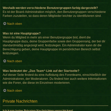
Weshalb werden verschiedene Benutzergruppen farbig dargestellt?
Es ist der Board-Administration möglich, den Benutzergruppen verschiedene
Farben zuzuteilen, so dass deren Mitglieder leichter zu identifizieren sind.
Nach oben
Was ist eine Hauptgruppe?
Wenn du Mitglied in mehr als einer Benutzergruppe bist, dient die
Hauptgruppe dazu, deine Gruppenfarbe sowie den Gruppenrang, der bei dir
standardmäßig angezeigt wird, festzulegen. Ein Administrator kann dir die
Berechtigung geben, deine Hauptgruppe im persönlichen Bereich selbst
festzulegen.
Nach oben
Was bedeutet der „Das Team“-Link auf der Startseite?
Auf dieser Seite findest du eine Auflistung des Forenteams, einschließlich der
Administratoren, der Moderatoren. Du findest hier auch weitere Informationen
wie die Foren, die diese im Einzelnen moderieren.
Nach oben
Private Nachrichten
Ich kann keine Privaten Nachrichten verschicken!