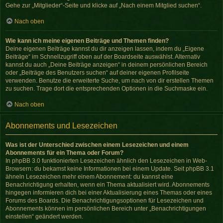
Gehe zur „Mitglieder“-Seite und klicke auf „Nach einem Mitglied suchen“.
Nach oben
Wie kann ich meine eigenen Beiträge und Themen finden?
Deine eigenen Beiträge kannst du dir anzeigen lassen, indem du „Eigene
Beiträge“ im Schnellzugriff oben auf der Boardseite auswählst. Alternativ
kannst du auch „Deine Beiträge anzeigen“ in deinem persönlichen Bereich
oder „Beiträge des Benutzers suchen“ auf deiner eigenen Profilseite
verwenden. Benutze die erweiterte Suche, um nach von dir erstellen Themen
zu suchen. Trage dort die entsprechenden Optionen in die Suchmaske ein.
Nach oben
Abonnements und Lesezeichen
Was ist der Unterschied zwischen einem Lesezeichen und einem
Abonnements für ein Thema oder Forum?
In phpBB 3.0 funktionierten Lesezeichen ähnlich den Lesezeichen in Web-
Browsern: du bekamst keine Informationen bei einem Update. Seit phpBB 3.1
ähneln Lesezeichen mehr einem Abonnement: du kannst eine
Benachrichtigung erhalten, wenn ein Thema aktualisiert wird. Abonnements
hingegen informieren dich bei einer Aktualisierung eines Themas oder eines
Forums des Boards. Die Benachrichtigungsoptionen für Lesezeichen und
Abonnements können im persönlichen Bereich unter „Benachrichtigungen
einstellen“ geändert werden.