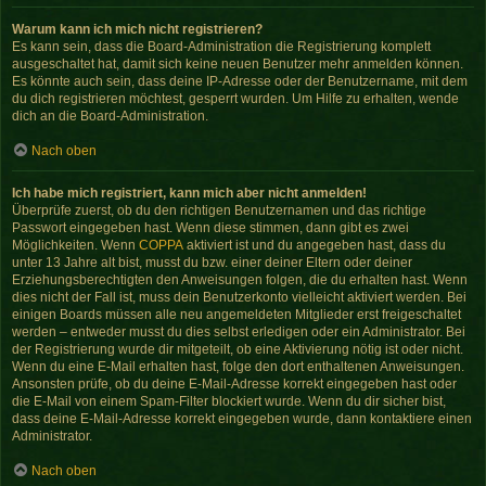
Warum kann ich mich nicht registrieren?
Es kann sein, dass die Board-Administration die Registrierung komplett
ausgeschaltet hat, damit sich keine neuen Benutzer mehr anmelden können.
Es könnte auch sein, dass deine IP-Adresse oder der Benutzername, mit dem
du dich registrieren möchtest, gesperrt wurden. Um Hilfe zu erhalten, wende
dich an die Board-Administration.
Nach oben
Ich habe mich registriert, kann mich aber nicht anmelden!
Überprüfe zuerst, ob du den richtigen Benutzernamen und das richtige
Passwort eingegeben hast. Wenn diese stimmen, dann gibt es zwei
Möglichkeiten. Wenn
COPPA
aktiviert ist und du angegeben hast, dass du
unter 13 Jahre alt bist, musst du bzw. einer deiner Eltern oder deiner
Erziehungsberechtigten den Anweisungen folgen, die du erhalten hast. Wenn
dies nicht der Fall ist, muss dein Benutzerkonto vielleicht aktiviert werden. Bei
einigen Boards müssen alle neu angemeldeten Mitglieder erst freigeschaltet
werden – entweder musst du dies selbst erledigen oder ein Administrator. Bei
der Registrierung wurde dir mitgeteilt, ob eine Aktivierung nötig ist oder nicht.
Wenn du eine E-Mail erhalten hast, folge den dort enthaltenen Anweisungen.
Ansonsten prüfe, ob du deine E-Mail-Adresse korrekt eingegeben hast oder
die E-Mail von einem Spam-Filter blockiert wurde. Wenn du dir sicher bist,
dass deine E-Mail-Adresse korrekt eingegeben wurde, dann kontaktiere einen
Administrator.
Nach oben