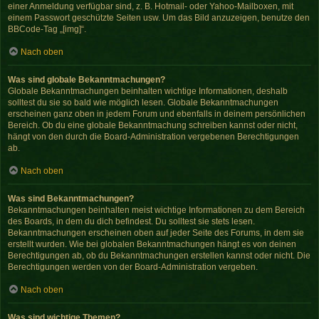
einer Anmeldung verfügbar sind, z. B. Hotmail- oder Yahoo-Mailboxen, mit
einem Passwort geschützte Seiten usw. Um das Bild anzuzeigen, benutze den
BBCode-Tag „[img]“.
Nach oben
Was sind globale Bekanntmachungen?
Globale Bekanntmachungen beinhalten wichtige Informationen, deshalb
solltest du sie so bald wie möglich lesen. Globale Bekanntmachungen
erscheinen ganz oben in jedem Forum und ebenfalls in deinem persönlichen
Bereich. Ob du eine globale Bekanntmachung schreiben kannst oder nicht,
hängt von den durch die Board-Administration vergebenen Berechtigungen
ab.
Nach oben
Was sind Bekanntmachungen?
Bekanntmachungen beinhalten meist wichtige Informationen zu dem Bereich
des Boards, in dem du dich befindest. Du solltest sie stets lesen.
Bekanntmachungen erscheinen oben auf jeder Seite des Forums, in dem sie
erstellt wurden. Wie bei globalen Bekanntmachungen hängt es von deinen
Berechtigungen ab, ob du Bekanntmachungen erstellen kannst oder nicht. Die
Berechtigungen werden von der Board-Administration vergeben.
Nach oben
Was sind wichtige Themen?