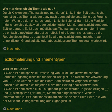
Wie markiere ich ein Thema als neu?
Durch Klicken des „Thema als neu markieren“-Links in der Beitragsansicht
kannst du das Thema wieder ganz nach oben auf die erste Seite des Forums
holen. Wenn du den entsprechenden Link nicht siehst, dann ist die Funktion
möglicherweise deaktiviert oder seit der letzten Markierung ist nicht genügend
Zeit vergangen. Es ist auch möglich, das Thema nach oben zu holen, indem
du einfach eine Antwort darauf schreibst. Stelle jedoch sicher, dass du die
Regeln dieses Boards beachtest! Es wird meist nicht gerne gesehen, wenn
ohne triftigen Grund auf alte oder abgeschlossene Themen geantwortet wird.
Nach oben
Textformatierung und Thementypen
Was ist BBCode?
BBCode ist eine spezielle Umsetzung von HTML, die dir weitreichende
Formatierungsmöglichkeiten für deinen Text gibt. Die Rechte zur Verwendung
von BBCode werden durch die Board-Administration vergeben, können
jedoch auch durch dich für jeden einzelnen Beitrag deaktiviert werden.
BBCode ist ähnlich wie HTML aufgebaut, jedoch werden Tags von eckigen („[“
und „]“) statt spitzen („<“ und „>“) Klammern eingeschlossen. Weitere
Informationen zu BBCode findest du auf einer speziellen Hilfe-Seite, die von
der Seite zur Beitragserstellung aus zugänglich ist.
Nach oben