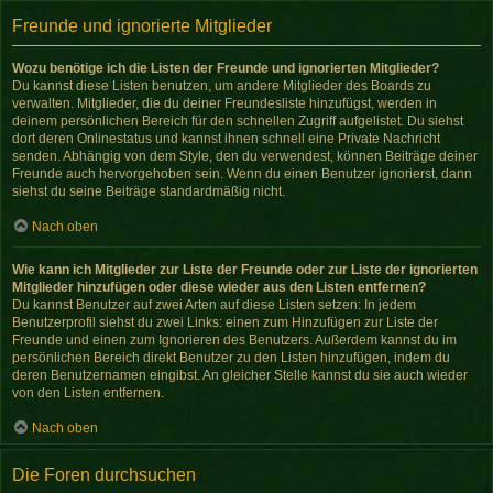
Freunde und ignorierte Mitglieder
Wozu benötige ich die Listen der Freunde und ignorierten Mitglieder?
Du kannst diese Listen benutzen, um andere Mitglieder des Boards zu
verwalten. Mitglieder, die du deiner Freundesliste hinzufügst, werden in
deinem persönlichen Bereich für den schnellen Zugriff aufgelistet. Du siehst
dort deren Onlinestatus und kannst ihnen schnell eine Private Nachricht
senden. Abhängig von dem Style, den du verwendest, können Beiträge deiner
Freunde auch hervorgehoben sein. Wenn du einen Benutzer ignorierst, dann
siehst du seine Beiträge standardmäßig nicht.
Nach oben
Wie kann ich Mitglieder zur Liste der Freunde oder zur Liste der ignorierten
Mitglieder hinzufügen oder diese wieder aus den Listen entfernen?
Du kannst Benutzer auf zwei Arten auf diese Listen setzen: In jedem
Benutzerprofil siehst du zwei Links: einen zum Hinzufügen zur Liste der
Freunde und einen zum Ignorieren des Benutzers. Außerdem kannst du im
persönlichen Bereich direkt Benutzer zu den Listen hinzufügen, indem du
deren Benutzernamen eingibst. An gleicher Stelle kannst du sie auch wieder
von den Listen entfernen.
Nach oben
Die Foren durchsuchen