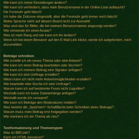
Wie kann ich meine Einstellungen ändern?
Wie kann ich verhindern, dass mein Benutzername in der Online-Liste auftaucht?
Die Forenuhr geht falsch!
Ich habe die Zeitzone eingestellt, aber die Forenuhr geht immer noch falsch!
Meine Sprache steht auf diesem Board nicht zur Auswahl!
Was sind das für Bilder, die bei meinem Benutzernamen angezeigt werden?
Wie verwende ich einen Avatar?
Was ist mein Rang und wie kann ich ihn ändern?
Wenn ich bei einem Benutzer auf den E-Mail-Link klicke, werde ich aufgefordert, mich
anzumelden.
Beiträge schreiben
Wie erstelle ich ein neues Thema oder eine Antwort?
Wie kann ich einen Beitrag bearbeiten oder löschen?
Wie kann ich meinem Beitrag eine Signatur anfügen?
Wie kann ich eine Umfrage erstellen?
Wieso kann ich nicht mehr Antwortmöglichkeiten erstellen?
Wie bearbeite oder lösche ich eine Umfrage?
Warum kann ich auf bestimmte Foren nicht zugreifen?
Weshalb kann ich keine Dateianhänge anfügen?
Weshalb wurde ich verwarnt?
Wie kann ich Beiträge den Moderatoren melden?
Was bewirkt die „Speichern“-Schaltfläche beim Schreiben eines Beitrags?
Warum muss mein Beitrag erst freigegeben werden?
Wie markiere ich ein Thema als neu?
Textformatierung und Thementypen
Was ist BBCode?
Kann ich HTML benutzen?