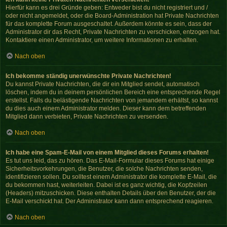
Hierfür kann es drei Gründe geben: Entweder bist du nicht registriert und /
oder nicht angemeldet, oder die Board-Administration hat Private Nachrichten
für das komplette Forum ausgeschaltet. Außerdem könnte es sein, dass der
Administrator dir das Recht, Private Nachrichten zu verschicken, entzogen hat.
Kontaktiere einen Administrator, um weitere Informationen zu erhalten.
Nach oben
Ich bekomme ständig unerwünschte Private Nachrichten!
Du kannst Private Nachrichten, die dir ein Mitglied sendet, automatisch
löschen, indem du in deinem persönlichen Bereich eine entsprechende Regel
erstellst. Falls du belästigende Nachrichten von jemandem erhältst, so kannst
du dies auch einem Administrator melden. Dieser kann dem betreffenden
Mitglied dann verbieten, Private Nachrichten zu versenden.
Nach oben
Ich habe eine Spam-E-Mail von einem Mitglied dieses Forums erhalten!
Es tut uns leid, das zu hören. Das E-Mail-Formular dieses Forums hat einige
Sicherheitsvorkehrungen, die Benutzer, die solche Nachrichten senden,
identifizieren sollen. Du solltest einem Administrator die komplette E-Mail, die
du bekommen hast, weiterleiten. Dabei ist es ganz wichtig, die Kopfzeilen
(Headers) mitzuschicken. Diese enthalten Details über den Benutzer, der die
E-Mail verschickt hat. Der Administrator kann dann entsprechend reagieren.
Nach oben