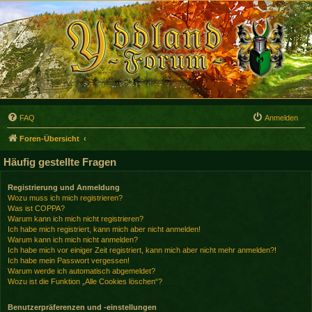
FAQ
Anmelden
Foren-Übersicht
Häufig gestellte Fragen
Registrierung und Anmeldung
Wozu muss ich mich registrieren?
Was ist COPPA?
Warum kann ich mich nicht registrieren?
Ich habe mich registriert, kann mich aber nicht anmelden!
Warum kann ich mich nicht anmelden?
Ich habe mich vor einiger Zeit registriert, kann mich aber nicht mehr anmelden?!
Ich habe mein Passwort vergessen!
Warum werde ich automatisch abgemeldet?
Wozu ist die Funktion „Alle Cookies löschen“?
Benutzerpräferenzen und -einstellungen