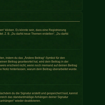
n“ klicken. Es könnte sein, dass eine Registrierung
t. Z. B. „Du darfst neue Themen erstellen“, „Du darfst
iten, indem du das „Ändere Beitrag“-Symbol für den
inen Beitrag geantwortet hat, wird dein Beitrag in der
nweis erscheint nicht, wenn noch niemand auf deinen Beitrag
ine Notiz hinterlassen, warum dein Beitrag überarbeitet wurde.
achdem du die Signatur erstellt und gespeichert hast, kannst
Bereich das standardmäßige Anhängen deiner Signatur
r anhängen“ wieder deaktivieren.