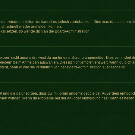
t nicht wieder mitteilen, du kannst es jedoch zurücksetzen. Dies machst du, indem 
 dich schnell wieder anmelden können.
ückzusetzen, so wende dich an die Board-Administration.
en“ nicht auswählst, wirst du nur für eine Sitzung angemeldet. Dies verhindert 
leiben“ beim Anmelden auswählen. Dies ist nicht empfehlenswert, wenn du dich an
 steht, dann wurde sie vermutlich von der Board-Administration ausgeschaltet.
 hat und die dafür sorgen, dass du im Forum angemeldet bleibst. Außerdem ermögli
tiviert wurden. Wenn du Probleme bei der An- oder Abmeldung hast, kann es helfen