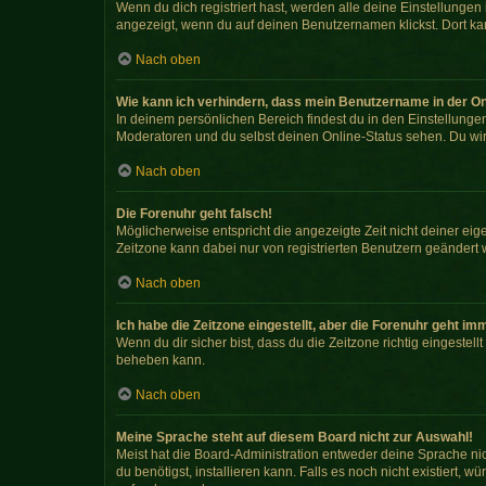
Wenn du dich registriert hast, werden alle deine Einstellunge
angezeigt, wenn du auf deinen Benutzernamen klickst. Dort kan
Nach oben
Wie kann ich verhindern, dass mein Benutzername in der On
In deinem persönlichen Bereich findest du in den Einstellunge
Moderatoren und du selbst deinen Online-Status sehen. Du wir
Nach oben
Die Forenuhr geht falsch!
Möglicherweise entspricht die angezeigte Zeit nicht deiner eigen
Zeitzone kann dabei nur von registrierten Benutzern geändert wer
Nach oben
Ich habe die Zeitzone eingestellt, aber die Forenuhr geht im
Wenn du dir sicher bist, dass du die Zeitzone richtig eingestell
beheben kann.
Nach oben
Meine Sprache steht auf diesem Board nicht zur Auswahl!
Meist hat die Board-Administration entweder deine Sprache nic
du benötigst, installieren kann. Falls es noch nicht existiert