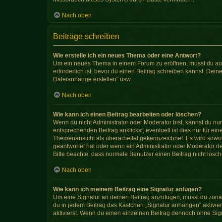
Nach oben
Beiträge schreiben
Wie erstelle ich ein neues Thema oder eine Antwort?
Um ein neues Thema in einem Forum zu eröffnen, musst du auf 
erforderlich ist, bevor du einen Beitrag schreiben kannst. Dein
Dateianhänge erstellen“ usw.
Nach oben
Wie kann ich einen Beitrag bearbeiten oder löschen?
Wenn du nicht Administrator oder Moderator bist, kannst du nu
entsprechenden Beitrag anklickst; eventuell ist dies nur für e
Themenansicht als überarbeitet gekennzeichnet. Es wird sowohl
geantwortet hat oder wenn ein Administrator oder Moderator dein
Bitte beachte, dass normale Benutzer einen Beitrag nicht lösc
Nach oben
Wie kann ich meinem Beitrag eine Signatur anfügen?
Um eine Signatur an deinen Beitrag anzufügen, musst du zunäc
du in jedem Beitrag das Kästchen „Signatur anhängen“ aktivi
aktivierst. Wenn du einen einzelnen Beitrag dennoch ohne Sign