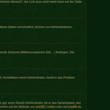
nlichen Bereich“; der Link dazu wird meist oben auf der Seite
iese Option einschaltest, können nur Administratoren,
nde Zeitzone (Mitteleuropäische Zeit, ...) festlegen. Die
.
sch. Kontaktiere einen Administrator, damit er das Problem
e ggf. einen Board-Administrator, ob er das Sprachpaket, das
 können auf der Website von
phpBB Limited
oder auf
phpBB.de