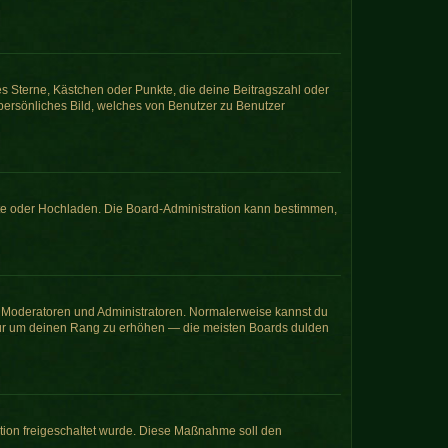
es Sterne, Kästchen oder Punkte, die deine Beitragszahl oder
 persönliches Bild, welches von Benutzer zu Benutzer
mote oder Hochladen. Die Board-Administration kann bestimmen,
ie Moderatoren und Administratoren. Normalerweise kannst du
, nur um deinen Rang zu erhöhen — die meisten Boards dulden
ration freigeschaltet wurde. Diese Maßnahme soll den