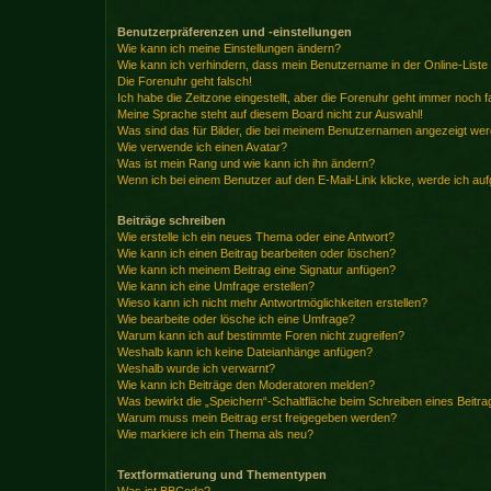
Benutzerpräferenzen und -einstellungen
Wie kann ich meine Einstellungen ändern?
Wie kann ich verhindern, dass mein Benutzername in der Online-Liste
Die Forenuhr geht falsch!
Ich habe die Zeitzone eingestellt, aber die Forenuhr geht immer noch f
Meine Sprache steht auf diesem Board nicht zur Auswahl!
Was sind das für Bilder, die bei meinem Benutzernamen angezeigt we
Wie verwende ich einen Avatar?
Was ist mein Rang und wie kann ich ihn ändern?
Wenn ich bei einem Benutzer auf den E-Mail-Link klicke, werde ich au
Beiträge schreiben
Wie erstelle ich ein neues Thema oder eine Antwort?
Wie kann ich einen Beitrag bearbeiten oder löschen?
Wie kann ich meinem Beitrag eine Signatur anfügen?
Wie kann ich eine Umfrage erstellen?
Wieso kann ich nicht mehr Antwortmöglichkeiten erstellen?
Wie bearbeite oder lösche ich eine Umfrage?
Warum kann ich auf bestimmte Foren nicht zugreifen?
Weshalb kann ich keine Dateianhänge anfügen?
Weshalb wurde ich verwarnt?
Wie kann ich Beiträge den Moderatoren melden?
Was bewirkt die „Speichern“-Schaltfläche beim Schreiben eines Beitra
Warum muss mein Beitrag erst freigegeben werden?
Wie markiere ich ein Thema als neu?
Textformatierung und Thementypen