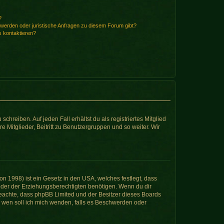
?
hwerden oder juristische Anfragen zu diesem Forum gibt?
s kontaktieren?
chreiben. Auf jeden Fall erhältst du als registriertes Mitglied
e Mitglieder, Beitritt zu Benutzergruppen und so weiter. Wir
n 1998) ist ein Gesetz in den USA, welches festlegt, dass
der der Erziehungsberechtigten benötigen. Wenn du dir
te beachte, dass phpBB Limited und der Besitzer dieses Boards
An wen soll ich mich wenden, falls es Beschwerden oder