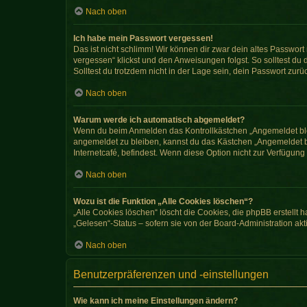
Nach oben
Ich habe mein Passwort vergessen!
Das ist nicht schlimm! Wir können dir zwar dein altes Passwor
vergessen“ klickst und den Anweisungen folgst. So solltest du
Solltest du trotzdem nicht in der Lage sein, dein Passwort zur
Nach oben
Warum werde ich automatisch abgemeldet?
Wenn du beim Anmelden das Kontrollkästchen „Angemeldet bleib
angemeldet zu bleiben, kannst du das Kästchen „Angemeldet b
Internetcafé, befindest. Wenn diese Option nicht zur Verfügung
Nach oben
Wozu ist die Funktion „Alle Cookies löschen“?
„Alle Cookies löschen“ löscht die Cookies, die phpBB erstellt
„Gelesen“-Status – sofern sie von der Board-Administration ak
Nach oben
Benutzerpräferenzen und -einstellungen
Wie kann ich meine Einstellungen ändern?