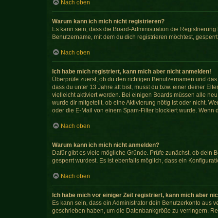
Nach oben
Warum kann ich mich nicht registrieren?
Es kann sein, dass die Board-Administration die Registrierun
Benutzername, mit dem du dich registrieren möchtest, gesperrt
Nach oben
Ich habe mich registriert, kann mich aber nicht anmelden!
Überprüfe zuerst, ob du den richtigen Benutzernamen und das
dass du unter 13 Jahre alt bist, musst du bzw. einer deiner El
vielleicht aktiviert werden. Bei einigen Boards müssen alle ne
wurde dir mitgeteilt, ob eine Aktivierung nötig ist oder nicht
oder die E-Mail von einem Spam-Filter blockiert wurde. Wenn d
Nach oben
Warum kann ich mich nicht anmelden?
Dafür gibt es viele mögliche Gründe. Prüfe zunächst, ob dein 
gesperrt wurdest. Es ist ebenfalls möglich, dass ein Konfigura
Nach oben
Ich habe mich vor einiger Zeit registriert, kann mich aber 
Es kann sein, dass ein Administrator dein Benutzerkonto aus v
geschrieben haben, um die Datenbankgröße zu verringern. Regi