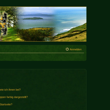
Anmelden
ete ich ihnen bei?
en farbig dargestellt?
tartseite?