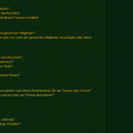
icken!
 Nachrichten!
ed dieses Forums erhalten!
d ignorierten Mitglieder?
e oder zur Liste der ignorierten Mitglieder hinzufügen oder diese
en durchsuchen?
gebnisse?
re Seite?
hemen finden?
esezeichen und einem Abonnements für ein Thema oder Forum?
a setzen oder ein Thema abonnieren?
 zulässig?
hänge erhalten?