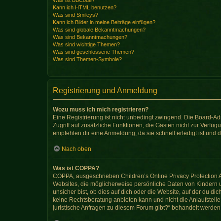
Was ist BBCode?
Kann ich HTML benutzen?
Was sind Smileys?
Kann ich Bilder in meine Beiträge einfügen?
Was sind globale Bekanntmachungen?
Was sind Bekanntmachungen?
Was sind wichtige Themen?
Was sind geschlossene Themen?
Was sind Themen-Symbole?
Registrierung und Anmeldung
Wozu muss ich mich registrieren?
Eine Registrierung ist nicht unbedingt zwingend. Die Board-Admi
Zugriff auf zusätzliche Funktionen, die Gästen nicht zur Verfüg
empfehlen dir eine Anmeldung, da sie schnell erledigt ist und di
Nach oben
Was ist COPPA?
COPPA, ausgeschrieben Children’s Online Privacy Protection Ac
Websites, die möglicherweise persönliche Daten von Kindern 
unsicher bist, ob dies auf dich oder die Website, auf der du dic
keine Rechtsberatung anbieten kann und nicht die Anlaufstelle 
juristische Anfragen zu diesem Forum gibt?“ behandelt werden