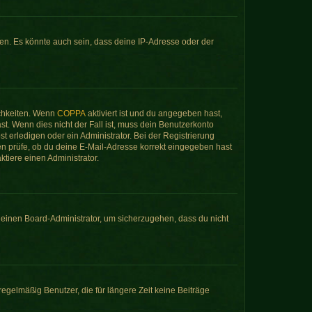
en. Es könnte auch sein, dass deine IP-Adresse oder der
ichkeiten. Wenn
COPPA
aktiviert ist und du angegeben hast,
st. Wenn dies nicht der Fall ist, muss dein Benutzerkonto
t erledigen oder ein Administrator. Bei der Registrierung
sten prüfe, ob du deine E-Mail-Adresse korrekt eingegeben hast
tiere einen Administrator.
n einen Board-Administrator, um sicherzugehen, dass du nicht
egelmäßig Benutzer, die für längere Zeit keine Beiträge