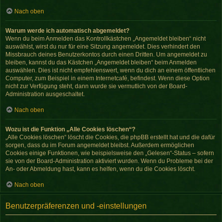
Nach oben
Warum werde ich automatisch abgemeldet?
Wenn du beim Anmelden das Kontrollkästchen „Angemeldet bleiben“ nicht
auswählst, wirst du nur für eine Sitzung angemeldet. Dies verhindert den
Missbrauch deines Benutzerkontos durch einen Dritten. Um angemeldet zu
bleiben, kannst du das Kästchen „Angemeldet bleiben“ beim Anmelden
auswählen. Dies ist nicht empfehlenswert, wenn du dich an einem öffentlichen
Computer, zum Beispiel in einem Internetcafé, befindest. Wenn diese Option
nicht zur Verfügung steht, dann wurde sie vermutlich von der Board-
Administration ausgeschaltet.
Nach oben
Wozu ist die Funktion „Alle Cookies löschen“?
„Alle Cookies löschen“ löscht die Cookies, die phpBB erstellt hat und die dafür
sorgen, dass du im Forum angemeldet bleibst. Außerdem ermöglichen
Cookies einige Funktionen, wie beispielsweise den „Gelesen“-Status – sofern
sie von der Board-Administration aktiviert wurden. Wenn du Probleme bei der
An- oder Abmeldung hast, kann es helfen, wenn du die Cookies löscht.
Nach oben
Benutzerpräferenzen und -einstellungen