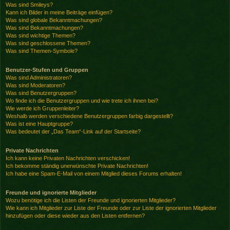
Was sind Smileys?
Kann ich Bilder in meine Beiträge einfügen?
Was sind globale Bekanntmachungen?
Was sind Bekanntmachungen?
Was sind wichtige Themen?
Was sind geschlossene Themen?
Was sind Themen-Symbole?
Benutzer-Stufen und Gruppen
Was sind Administratoren?
Was sind Moderatoren?
Was sind Benutzergruppen?
Wo finde ich die Benutzergruppen und wie trete ich ihnen bei?
Wie werde ich Gruppenleiter?
Weshalb werden verschiedene Benutzergruppen farbig dargestellt?
Was ist eine Hauptgruppe?
Was bedeutet der „Das Team“-Link auf der Startseite?
Private Nachrichten
Ich kann keine Privaten Nachrichten verschicken!
Ich bekomme ständig unerwünschte Private Nachrichten!
Ich habe eine Spam-E-Mail von einem Mitglied dieses Forums erhalten!
Freunde und ignorierte Mitglieder
Wozu benötige ich die Listen der Freunde und ignorierten Mitglieder?
Wie kann ich Mitglieder zur Liste der Freunde oder zur Liste der ignorierten Mitglieder
hinzufügen oder diese wieder aus den Listen entfernen?