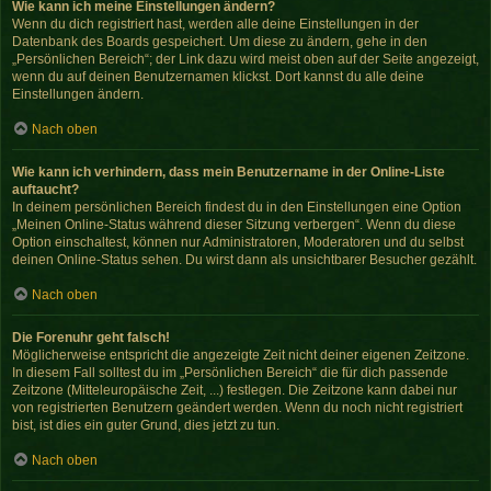
Wie kann ich meine Einstellungen ändern?
Wenn du dich registriert hast, werden alle deine Einstellungen in der
Datenbank des Boards gespeichert. Um diese zu ändern, gehe in den
„Persönlichen Bereich“; der Link dazu wird meist oben auf der Seite angezeigt,
wenn du auf deinen Benutzernamen klickst. Dort kannst du alle deine
Einstellungen ändern.
Nach oben
Wie kann ich verhindern, dass mein Benutzername in der Online-Liste
auftaucht?
In deinem persönlichen Bereich findest du in den Einstellungen eine Option
„Meinen Online-Status während dieser Sitzung verbergen“. Wenn du diese
Option einschaltest, können nur Administratoren, Moderatoren und du selbst
deinen Online-Status sehen. Du wirst dann als unsichtbarer Besucher gezählt.
Nach oben
Die Forenuhr geht falsch!
Möglicherweise entspricht die angezeigte Zeit nicht deiner eigenen Zeitzone.
In diesem Fall solltest du im „Persönlichen Bereich“ die für dich passende
Zeitzone (Mitteleuropäische Zeit, ...) festlegen. Die Zeitzone kann dabei nur
von registrierten Benutzern geändert werden. Wenn du noch nicht registriert
bist, ist dies ein guter Grund, dies jetzt zu tun.
Nach oben