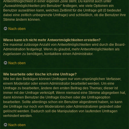
Antwortmöglichkeit in einer eigenen Zeile steht. Du kannst auch unter
„Auswahlmöglichkeiten pro Benutzer“ festlegen, wie viele Optionen ein
Benutzer auswählen kann, welches Zeitlimit für die Umfrage gilt (0 bedeutet
dabei eine zeitlich unbegrenzte Umfrage) und schließlich, ob die Benutzer ihre
Stimme ändern können.
Nach oben
Wieso kann ich nicht mehr Antwortmöglichkeiten erstellen?
Die maximal zulässige Anzahl von Antwortmöglichkeiten wird durch die Board-
Administration festgelegt. Wenn du glaubst, mehr Antwortmöglichkeiten als
zugelassen zu benötigen, kontaktiere einen Administrator.
Nach oben
Wie bearbeite oder lösche ich eine Umfrage?
Wie bei den Beiträgen können Umfragen nur vom ursprünglichen Verfasser,
einem Moderator oder einem Administrator bearbeitet werden. Um eine
Umfrage zu bearbeiten, ändere den ersten Beitrag des Themas; dieser ist
immer mit der Umfrage verknüpft. Wenn niemand eine Stimme abgegeben hat,
dann können Benutzer die Umfrage löschen oder die Umfrageoption
bearbeiten. Sollte allerdings schon ein Benutzer abgestimmt haben, so kann
die Umfrage nur noch von Moderatoren oder Administratoren geändert oder
gelöscht werden. Dadurch soll die Manipulation von laufenden Umfragen
verhindert werden.
Nach oben