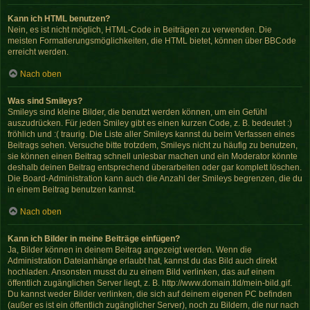
Kann ich HTML benutzen?
Nein, es ist nicht möglich, HTML-Code in Beiträgen zu verwenden. Die
meisten Formatierungsmöglichkeiten, die HTML bietet, können über BBCode
erreicht werden.
Nach oben
Was sind Smileys?
Smileys sind kleine Bilder, die benutzt werden können, um ein Gefühl
auszudrücken. Für jeden Smiley gibt es einen kurzen Code, z. B. bedeutet :)
fröhlich und :( traurig. Die Liste aller Smileys kannst du beim Verfassen eines
Beitrags sehen. Versuche bitte trotzdem, Smileys nicht zu häufig zu benutzen,
sie können einen Beitrag schnell unlesbar machen und ein Moderator könnte
deshalb deinen Beitrag entsprechend überarbeiten oder gar komplett löschen.
Die Board-Administration kann auch die Anzahl der Smileys begrenzen, die du
in einem Beitrag benutzen kannst.
Nach oben
Kann ich Bilder in meine Beiträge einfügen?
Ja, Bilder können in deinem Beitrag angezeigt werden. Wenn die
Administration Dateianhänge erlaubt hat, kannst du das Bild auch direkt
hochladen. Ansonsten musst du zu einem Bild verlinken, das auf einem
öffentlich zugänglichen Server liegt, z. B. http://www.domain.tld/mein-bild.gif.
Du kannst weder Bilder verlinken, die sich auf deinem eigenen PC befinden
(außer es ist ein öffentlich zugänglicher Server), noch zu Bildern, die nur nach