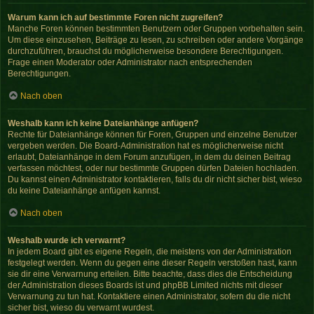
Warum kann ich auf bestimmte Foren nicht zugreifen?
Manche Foren können bestimmten Benutzern oder Gruppen vorbehalten sein.
Um diese einzusehen, Beiträge zu lesen, zu schreiben oder andere Vorgänge
durchzuführen, brauchst du möglicherweise besondere Berechtigungen.
Frage einen Moderator oder Administrator nach entsprechenden
Berechtigungen.
Nach oben
Weshalb kann ich keine Dateianhänge anfügen?
Rechte für Dateianhänge können für Foren, Gruppen und einzelne Benutzer
vergeben werden. Die Board-Administration hat es möglicherweise nicht
erlaubt, Dateianhänge in dem Forum anzufügen, in dem du deinen Beitrag
verfassen möchtest, oder nur bestimmte Gruppen dürfen Dateien hochladen.
Du kannst einen Administrator kontaktieren, falls du dir nicht sicher bist, wieso
du keine Dateianhänge anfügen kannst.
Nach oben
Weshalb wurde ich verwarnt?
In jedem Board gibt es eigene Regeln, die meistens von der Administration
festgelegt werden. Wenn du gegen eine dieser Regeln verstoßen hast, kann
sie dir eine Verwarnung erteilen. Bitte beachte, dass dies die Entscheidung
der Administration dieses Boards ist und phpBB Limited nichts mit dieser
Verwarnung zu tun hat. Kontaktiere einen Administrator, sofern du die nicht
sicher bist, wieso du verwarnt wurdest.