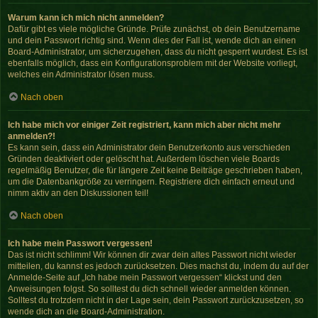
Warum kann ich mich nicht anmelden?
Dafür gibt es viele mögliche Gründe. Prüfe zunächst, ob dein Benutzername
und dein Passwort richtig sind. Wenn dies der Fall ist, wende dich an einen
Board-Administrator, um sicherzugehen, dass du nicht gesperrt wurdest. Es ist
ebenfalls möglich, dass ein Konfigurationsproblem mit der Website vorliegt,
welches ein Administrator lösen muss.
Nach oben
Ich habe mich vor einiger Zeit registriert, kann mich aber nicht mehr
anmelden?!
Es kann sein, dass ein Administrator dein Benutzerkonto aus verschieden
Gründen deaktiviert oder gelöscht hat. Außerdem löschen viele Boards
regelmäßig Benutzer, die für längere Zeit keine Beiträge geschrieben haben,
um die Datenbankgröße zu verringern. Registriere dich einfach erneut und
nimm aktiv an den Diskussionen teil!
Nach oben
Ich habe mein Passwort vergessen!
Das ist nicht schlimm! Wir können dir zwar dein altes Passwort nicht wieder
mitteilen, du kannst es jedoch zurücksetzen. Dies machst du, indem du auf der
Anmelde-Seite auf „Ich habe mein Passwort vergessen“ klickst und den
Anweisungen folgst. So solltest du dich schnell wieder anmelden können.
Solltest du trotzdem nicht in der Lage sein, dein Passwort zurückzusetzen, so
wende dich an die Board-Administration.