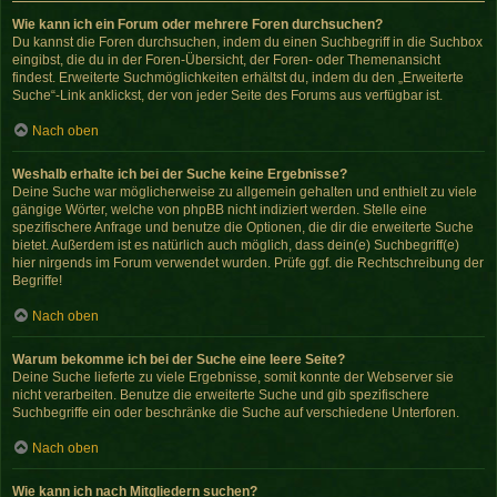
Wie kann ich ein Forum oder mehrere Foren durchsuchen?
Du kannst die Foren durchsuchen, indem du einen Suchbegriff in die Suchbox
eingibst, die du in der Foren-Übersicht, der Foren- oder Themenansicht
findest. Erweiterte Suchmöglichkeiten erhältst du, indem du den „Erweiterte
Suche“-Link anklickst, der von jeder Seite des Forums aus verfügbar ist.
Nach oben
Weshalb erhalte ich bei der Suche keine Ergebnisse?
Deine Suche war möglicherweise zu allgemein gehalten und enthielt zu viele
gängige Wörter, welche von phpBB nicht indiziert werden. Stelle eine
spezifischere Anfrage und benutze die Optionen, die dir die erweiterte Suche
bietet. Außerdem ist es natürlich auch möglich, dass dein(e) Suchbegriff(e)
hier nirgends im Forum verwendet wurden. Prüfe ggf. die Rechtschreibung der
Begriffe!
Nach oben
Warum bekomme ich bei der Suche eine leere Seite?
Deine Suche lieferte zu viele Ergebnisse, somit konnte der Webserver sie
nicht verarbeiten. Benutze die erweiterte Suche und gib spezifischere
Suchbegriffe ein oder beschränke die Suche auf verschiedene Unterforen.
Nach oben
Wie kann ich nach Mitgliedern suchen?