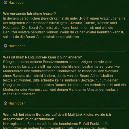
Nach oben
Wie verwende ich einen Avatar?
In deinem persönlichen Bereich kannst du unter „Profil“ einen Avatar über eine
der folgenden vier Methoden hinzufügen: Gravatar, Galerie, Remote oder
Hochladen. Die Board-Administration kann bestimmen, ob und wie die
Benutzer Avatare benutzen können. Wenn du keinen Avatar benutzen kannst,
solltest du die Board-Administration kontaktieren.
Nach oben
Was ist mein Rang und wie kann ich ihn ändern?
Ränge, die unter deinem Benutzernamen stehen, zeigen an, wie viele
Beiträge du bislang erstellt hast oder identifizieren bestimmte Benutzer wie
Moderatoren und Administratoren. Normalerweise kannst du den Wortlaut
eines Ranges nicht direkt ändern, da sie von der Board-Administration
festgelegt wurden. Bitte schreibe keine sinnlosen Beiträge, nur um deinen
Rang zu erhöhen — die meisten Boards dulden dieses Verhalten nicht und ein
Moderator oder Administrator wird deinen Rang unter Umständen einfach
wieder zurücksetzen.
Nach oben
Wenn ich bei einem Benutzer auf den E-Mail-Link klicke, werde ich
aufgefordert, mich anzumelden.
Nur registrierte Benutzer dürfen die foreninterne E-Mail-Funktion für
Nachrichten an andere Benutzer nutzen, falls diese von der Board-