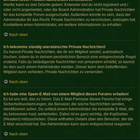
Hierfür kann es drei Gründe geben: Entweder bist du nicht registriert und /
oder nicht angemeldet, oder die Board-Administration hat Private Nachrichten
für das komplette Forum ausgeschaltet. Außerdem könnte es sein, dass der
Administrator dir das Recht, Private Nachrichten zu verschicken, entzogen hat.
Kontaktiere einen Administrator, um weitere Informationen zu erhalten.
Nach oben
Ich bekomme ständig unerwünschte Private Nachrichten!
Du kannst Private Nachrichten, die dir ein Mitglied sendet, automatisch
löschen, indem du in deinem persönlichen Bereich eine entsprechende Regel
erstellst. Falls du belästigende Nachrichten von jemandem erhältst, so kannst
du dies auch einem Administrator melden. Dieser kann dem betreffenden
Mitglied dann verbieten, Private Nachrichten zu versenden.
Nach oben
Ich habe eine Spam-E-Mail von einem Mitglied dieses Forums erhalten!
Es tut uns leid, das zu hören. Das E-Mail-Formular dieses Forums hat einige
Sicherheitsvorkehrungen, die Benutzer, die solche Nachrichten senden,
identifizieren sollen. Du solltest einem Administrator die komplette E-Mail, die
du bekommen hast, weiterleiten. Dabei ist es ganz wichtig, die Kopfzeilen
(Headers) mitzuschicken. Diese enthalten Details über den Benutzer, der die
E-Mail verschickt hat. Der Administrator kann dann entsprechend reagieren.
Nach oben