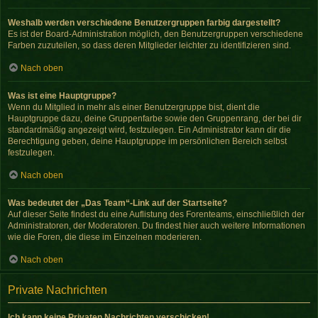
Weshalb werden verschiedene Benutzergruppen farbig dargestellt?
Es ist der Board-Administration möglich, den Benutzergruppen verschiedene
Farben zuzuteilen, so dass deren Mitglieder leichter zu identifizieren sind.
Nach oben
Was ist eine Hauptgruppe?
Wenn du Mitglied in mehr als einer Benutzergruppe bist, dient die
Hauptgruppe dazu, deine Gruppenfarbe sowie den Gruppenrang, der bei dir
standardmäßig angezeigt wird, festzulegen. Ein Administrator kann dir die
Berechtigung geben, deine Hauptgruppe im persönlichen Bereich selbst
festzulegen.
Nach oben
Was bedeutet der „Das Team“-Link auf der Startseite?
Auf dieser Seite findest du eine Auflistung des Forenteams, einschließlich der
Administratoren, der Moderatoren. Du findest hier auch weitere Informationen
wie die Foren, die diese im Einzelnen moderieren.
Nach oben
Private Nachrichten
Ich kann keine Privaten Nachrichten verschicken!