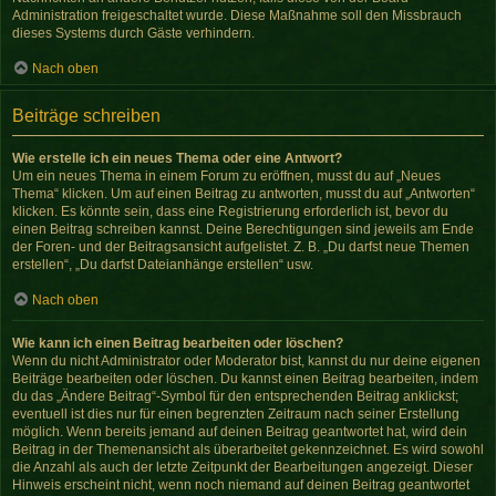
Administration freigeschaltet wurde. Diese Maßnahme soll den Missbrauch
dieses Systems durch Gäste verhindern.
Nach oben
Beiträge schreiben
Wie erstelle ich ein neues Thema oder eine Antwort?
Um ein neues Thema in einem Forum zu eröffnen, musst du auf „Neues
Thema“ klicken. Um auf einen Beitrag zu antworten, musst du auf „Antworten“
klicken. Es könnte sein, dass eine Registrierung erforderlich ist, bevor du
einen Beitrag schreiben kannst. Deine Berechtigungen sind jeweils am Ende
der Foren- und der Beitragsansicht aufgelistet. Z. B. „Du darfst neue Themen
erstellen“, „Du darfst Dateianhänge erstellen“ usw.
Nach oben
Wie kann ich einen Beitrag bearbeiten oder löschen?
Wenn du nicht Administrator oder Moderator bist, kannst du nur deine eigenen
Beiträge bearbeiten oder löschen. Du kannst einen Beitrag bearbeiten, indem
du das „Ändere Beitrag“-Symbol für den entsprechenden Beitrag anklickst;
eventuell ist dies nur für einen begrenzten Zeitraum nach seiner Erstellung
möglich. Wenn bereits jemand auf deinen Beitrag geantwortet hat, wird dein
Beitrag in der Themenansicht als überarbeitet gekennzeichnet. Es wird sowohl
die Anzahl als auch der letzte Zeitpunkt der Bearbeitungen angezeigt. Dieser
Hinweis erscheint nicht, wenn noch niemand auf deinen Beitrag geantwortet