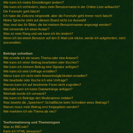
Wie kann ich meine Einstellungen ändern?
Wie kann ich verhindern, dass mein Benutzername in der Online-Liste auftaucht?
Die Forenuhr geht falsch!
Ich habe die Zeitzone eingestellt, aber die Forenuhr geht immer noch falsch!
Meine Sprache steht auf diesem Board nicht zur Auswahl!
Was sind das für Bilder, die bei meinem Benutzernamen angezeigt werden?
Wie verwende ich einen Avatar?
Was ist mein Rang und wie kann ich ihn ändern?
Wenn ich bei einem Benutzer auf den E-Mail-Link klicke, werde ich aufgefordert, mich
anzumelden.
Beiträge schreiben
Wie erstelle ich ein neues Thema oder eine Antwort?
Wie kann ich einen Beitrag bearbeiten oder löschen?
Wie kann ich meinem Beitrag eine Signatur anfügen?
Wie kann ich eine Umfrage erstellen?
Wieso kann ich nicht mehr Antwortmöglichkeiten erstellen?
Wie bearbeite oder lösche ich eine Umfrage?
Warum kann ich auf bestimmte Foren nicht zugreifen?
Weshalb kann ich keine Dateianhänge anfügen?
Weshalb wurde ich verwarnt?
Wie kann ich Beiträge den Moderatoren melden?
Was bewirkt die „Speichern“-Schaltfläche beim Schreiben eines Beitrags?
Warum muss mein Beitrag erst freigegeben werden?
Wie markiere ich ein Thema als neu?
Textformatierung und Thementypen
Was ist BBCode?
Kann ich HTML benutzen?