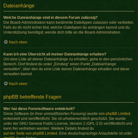
Dateianhänge
Welche Dateianhänge sind in diesem Forum zulässig?
Die Board-Administration kann bestimmte Dateitypen zulassen oder verbieten.
Falls du dir nicht sicher bist, welche Dateitypen du anhängen kannst und du
Unterstützung benötigst, wende dich bitte an die Board-Administration.
Nach oben
Kann ich eine Übersicht all meiner Dateianhänge erhalten?
Um eine Liste all deiner Dateianhänge zu erhalten, gehe in den persönlichen
Bereich. Dort findest du unter „Einstieg“ einen Punkt „Dateianhänge
verwalten“, über den du eine Liste deiner Dateianhänge erhalten und diese
verwalten kannst.
Nach oben
phpBB betreffende Fragen
Wer hat diese Forensoftware entwickelt?
Diese Software (in ihrer unmodifizierten Fassung) wurde von
phpBB Limited
entwickelt und veröffentlicht. Sie ist urheberrechtlich geschützt. Sie wurde
unter der GNU General Public License, Version 2 (GPL-2.0) veröffentlicht und
kann frei vertrieben werden. Weitere Details findest du
auf der Seite von phpBB Limited
. Eine deutschsprachige Anlaufstelle ist unter