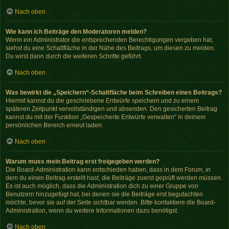
Nach oben
Wie kann ich Beiträge den Moderatoren melden?
Wenn ein Administrator die entsprechenden Berechtigungen vergeben hat,
siehst du eine Schaltfläche in der Nähe des Beitrags, um diesen zu melden.
Du wirst dann durch die weiteren Schritte geführt.
Nach oben
Was bewirkt die „Speichern“-Schaltfläche beim Schreiben eines Beitrags?
Hiermit kannst du die geschriebene Entwürfe speichern und zu einem
späteren Zeitpunkt vervollständigen und absenden. Den gesicherten Beitrag
kannst du mit der Funktion „Gespeicherte Entwürfe verwalten“ in deinem
persönlichen Bereich erneut laden.
Nach oben
Warum muss mein Beitrag erst freigegeben werden?
Die Board-Administration kann entschieden haben, dass in dem Forum, in
dem du einen Beitrag erstellt hast, die Beiträge zuerst geprüft werden müssen.
Es ist auch möglich, dass die Administration dich zu einer Gruppe von
Benutzern hinzugefügt hat, bei denen sie die Beiträge erst begutachten
möchte, bevor sie auf der Seite sichtbar werden. Bitte kontaktiere die Board-
Administration, wenn du weitere Informationen dazu benötigst.
Nach oben