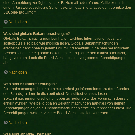
einer Anmeldung verfügbar sind, z. B. Hotmail- oder Yahoo-Mailboxen, mit
einem Passwort geschützte Seiten usw. Um das Bild anzuzeigen, benutze den
BBCode-Tag „[img]“.
Nach oben
Was sind globale Bekanntmachungen?
Globale Bekanntmachungen beinhalten wichtige Informationen, deshalb
solltest du sie so bald wie möglich lesen. Globale Bekanntmachungen
erscheinen ganz oben in jedem Forum und ebenfalls in deinem persönlichen
Bereich. Ob du eine globale Bekanntmachung schreiben kannst oder nicht,
hängt von den durch die Board-Administration vergebenen Berechtigungen
ab.
Nach oben
Was sind Bekanntmachungen?
Bekanntmachungen beinhalten meist wichtige Informationen zu dem Bereich
des Boards, in dem du dich befindest. Du solltest sie stets lesen.
Bekanntmachungen erscheinen oben auf jeder Seite des Forums, in dem sie
erstellt wurden. Wie bei globalen Bekanntmachungen hängt es von deinen
Berechtigungen ab, ob du Bekanntmachungen erstellen kannst oder nicht. Die
Berechtigungen werden von der Board-Administration vergeben.
Nach oben
Was sind wichtige Themen?