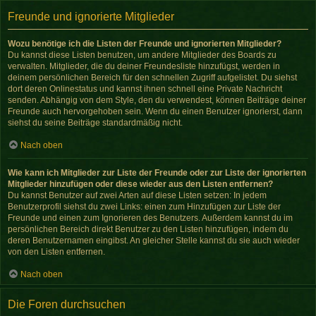
Freunde und ignorierte Mitglieder
Wozu benötige ich die Listen der Freunde und ignorierten Mitglieder?
Du kannst diese Listen benutzen, um andere Mitglieder des Boards zu
verwalten. Mitglieder, die du deiner Freundesliste hinzufügst, werden in
deinem persönlichen Bereich für den schnellen Zugriff aufgelistet. Du siehst
dort deren Onlinestatus und kannst ihnen schnell eine Private Nachricht
senden. Abhängig von dem Style, den du verwendest, können Beiträge deiner
Freunde auch hervorgehoben sein. Wenn du einen Benutzer ignorierst, dann
siehst du seine Beiträge standardmäßig nicht.
Nach oben
Wie kann ich Mitglieder zur Liste der Freunde oder zur Liste der ignorierten
Mitglieder hinzufügen oder diese wieder aus den Listen entfernen?
Du kannst Benutzer auf zwei Arten auf diese Listen setzen: In jedem
Benutzerprofil siehst du zwei Links: einen zum Hinzufügen zur Liste der
Freunde und einen zum Ignorieren des Benutzers. Außerdem kannst du im
persönlichen Bereich direkt Benutzer zu den Listen hinzufügen, indem du
deren Benutzernamen eingibst. An gleicher Stelle kannst du sie auch wieder
von den Listen entfernen.
Nach oben
Die Foren durchsuchen