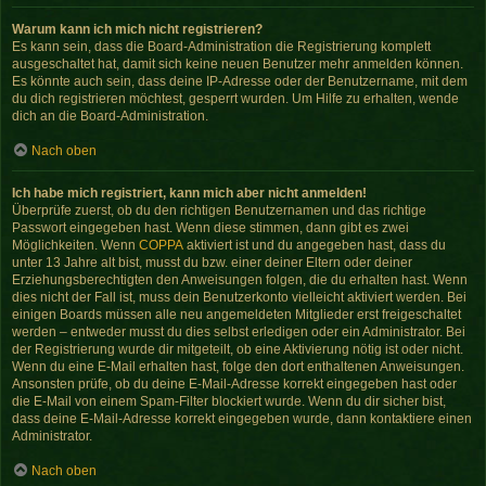
Warum kann ich mich nicht registrieren?
Es kann sein, dass die Board-Administration die Registrierung komplett
ausgeschaltet hat, damit sich keine neuen Benutzer mehr anmelden können.
Es könnte auch sein, dass deine IP-Adresse oder der Benutzername, mit dem
du dich registrieren möchtest, gesperrt wurden. Um Hilfe zu erhalten, wende
dich an die Board-Administration.
Nach oben
Ich habe mich registriert, kann mich aber nicht anmelden!
Überprüfe zuerst, ob du den richtigen Benutzernamen und das richtige
Passwort eingegeben hast. Wenn diese stimmen, dann gibt es zwei
Möglichkeiten. Wenn
COPPA
aktiviert ist und du angegeben hast, dass du
unter 13 Jahre alt bist, musst du bzw. einer deiner Eltern oder deiner
Erziehungsberechtigten den Anweisungen folgen, die du erhalten hast. Wenn
dies nicht der Fall ist, muss dein Benutzerkonto vielleicht aktiviert werden. Bei
einigen Boards müssen alle neu angemeldeten Mitglieder erst freigeschaltet
werden – entweder musst du dies selbst erledigen oder ein Administrator. Bei
der Registrierung wurde dir mitgeteilt, ob eine Aktivierung nötig ist oder nicht.
Wenn du eine E-Mail erhalten hast, folge den dort enthaltenen Anweisungen.
Ansonsten prüfe, ob du deine E-Mail-Adresse korrekt eingegeben hast oder
die E-Mail von einem Spam-Filter blockiert wurde. Wenn du dir sicher bist,
dass deine E-Mail-Adresse korrekt eingegeben wurde, dann kontaktiere einen
Administrator.
Nach oben