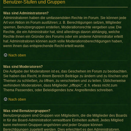
Benutzer-Stufen und Gruppen
Was sind Administratoren?
Administratoren haben die umfassendsten Rechte im Forum. Sie können jede
Art von Aktion im Forum ausführen; z. B. Berechtigungen setzen, Mitglieder
sperren, Benutzergruppen erstellen, Moderationsrechte vergeben usw. Die
Rechte, die ein Administrator hat, sind allerdings davon abhängig, welche
Rechte ihnen ein Gründer des Forums oder ein anderer Administrator erteilt
hat. Administratoren können auch volle Moderationsberechtigungen haben,
wenn ihnen das entsprechende Recht erteilt wurde.
Nach oben
Was sind Moderatoren?
Die Aufgabe der Moderatoren ist es, das Geschehen im Forum zu beobachten.
Sie haben das Recht, in ihrem Bereich Beiträge zu ändern und zu löschen und
Themen zu schließen, zu öffnen, zu verschieben und zu teilen. Üblicherweise
verhindern Moderatoren, dass Mitglieder „offtopic“, d. h. etwas nicht zum
Thema Passendes, oder Beleidigendes bzw. Angreifendes schreiben.
Nach oben
Was sind Benutzergruppen?
Benutzergruppen sind Gruppen von Mitgliedern, die die Mitglieder des Boards
in für die Board-Administration verwaltbare Einheiten aufteilt. Jedes Mitglied
kann mehreren Gruppen angehören und jeder Gruppe können
Berechtigungen zugeteilt werden. Dies erleichtert es den Administratoren,