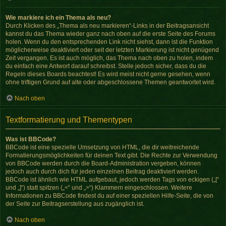
Wie markiere ich ein Thema als neu?
Durch Klicken des „Thema als neu markieren“-Links in der Beitragsansicht
kannst du das Thema wieder ganz nach oben auf die erste Seite des Forums
holen. Wenn du den entsprechenden Link nicht siehst, dann ist die Funktion
möglicherweise deaktiviert oder seit der letzten Markierung ist nicht genügend
Zeit vergangen. Es ist auch möglich, das Thema nach oben zu holen, indem
du einfach eine Antwort darauf schreibst. Stelle jedoch sicher, dass du die
Regeln dieses Boards beachtest! Es wird meist nicht gerne gesehen, wenn
ohne triftigen Grund auf alte oder abgeschlossene Themen geantwortet wird.
Nach oben
Textformatierung und Thementypen
Was ist BBCode?
BBCode ist eine spezielle Umsetzung von HTML, die dir weitreichende
Formatierungsmöglichkeiten für deinen Text gibt. Die Rechte zur Verwendung
von BBCode werden durch die Board-Administration vergeben, können
jedoch auch durch dich für jeden einzelnen Beitrag deaktiviert werden.
BBCode ist ähnlich wie HTML aufgebaut, jedoch werden Tags von eckigen („[“
und „]“) statt spitzen („<“ und „>“) Klammern eingeschlossen. Weitere
Informationen zu BBCode findest du auf einer speziellen Hilfe-Seite, die von
der Seite zur Beitragserstellung aus zugänglich ist.
Nach oben