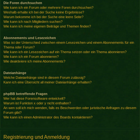
Die Foren durchsuchen
Wie kann ich ein Forum oder mehrere Foren durchsuchen?
Weshalb erhalte ich bei der Suche keine Ergebnisse?
Warum bekomme ich bei der Suche eine leere Seite?
Wie kann ich nach Mitgliedern suchen?
Wie kann ich meine eigenen Beiträge und Themen finden?
Abonnements und Lesezeichen
Was ist der Unterschied zwischen einem Lesezeichen und einem Abonnements für ein
Thema oder Forum?
Wie kann ich ein Lesezeichen auf ein Thema setzen oder ein Thema abonnieren?
Wie kann ich ein Forum abonnieren?
Wie deaktiviere ich meine Abonnements?
Dateianhänge
Welche Dateianhänge sind in diesem Forum zulässig?
Kann ich eine Übersicht all meiner Dateianhänge erhalten?
phpBB betreffende Fragen
Wer hat diese Forensoftware entwickelt?
Warum ist Funktion x oder y nicht enthalten?
An wen soll ich mich wenden, falls es Beschwerden oder juristische Anfragen zu diesem
Forum gibt?
Wie kann ich einen Administrator des Boards kontaktieren?
Registrierung und Anmeldung