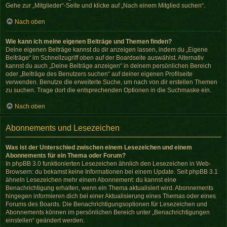
Gehe zur „Mitglieder“-Seite und klicke auf „Nach einem Mitglied suchen“.
Nach oben
Wie kann ich meine eigenen Beiträge und Themen finden?
Deine eigenen Beiträge kannst du dir anzeigen lassen, indem du „Eigene
Beiträge“ im Schnellzugriff oben auf der Boardseite auswählst. Alternativ
kannst du auch „Deine Beiträge anzeigen“ in deinem persönlichen Bereich
oder „Beiträge des Benutzers suchen“ auf deiner eigenen Profilseite
verwenden. Benutze die erweiterte Suche, um nach von dir erstellen Themen
zu suchen. Trage dort die entsprechenden Optionen in die Suchmaske ein.
Nach oben
Abonnements und Lesezeichen
Was ist der Unterschied zwischen einem Lesezeichen und einem
Abonnements für ein Thema oder Forum?
In phpBB 3.0 funktionierten Lesezeichen ähnlich den Lesezeichen in Web-
Browsern: du bekamst keine Informationen bei einem Update. Seit phpBB 3.1
ähneln Lesezeichen mehr einem Abonnement: du kannst eine
Benachrichtigung erhalten, wenn ein Thema aktualisiert wird. Abonnements
hingegen informieren dich bei einer Aktualisierung eines Themas oder eines
Forums des Boards. Die Benachrichtigungsoptionen für Lesezeichen und
Abonnements können im persönlichen Bereich unter „Benachrichtigungen
einstellen“ geändert werden.