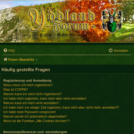
FAQ
Anmelden
Foren-Übersicht
Häufig gestellte Fragen
Registrierung und Anmeldung
Wozu muss ich mich registrieren?
Was ist COPPA?
Warum kann ich mich nicht registrieren?
Ich habe mich registriert, kann mich aber nicht anmelden!
Warum kann ich mich nicht anmelden?
Ich habe mich vor einiger Zeit registriert, kann mich aber nicht mehr anmelden?!
Ich habe mein Passwort vergessen!
Warum werde ich automatisch abgemeldet?
Wozu ist die Funktion „Alle Cookies löschen“?
Benutzerpräferenzen und -einstellungen