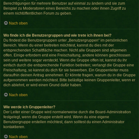
Berechtigungen für mehrere Benutzer auf einmal zu ändern und sie zum
Beispiel zu Moderatoren eines Bereichs zu machen oder ihnen Zugriff zu
einem nichtöffentlichen Forum zu geben.
Nach oben
Wo finde ich die Benutzergruppen und wie trete ich ihnen bei?
Du findest die Benutzergruppen unter „Benutzergruppen“ im persönlichen
Bereich. Wenn du einer beitreten möchtest, kannst du dies mit der
entsprechenden Schaltfläche machen. Nicht alle Gruppen sind allgemein
offen. Einige erfordern erst eine Freischaltung, andere können geschlossen
sein und weitere sogar versteckt. Wenn die Gruppe offen ist, kannst du ihr
einfach durch die entsprechende Funktion beitreten; verlangt die Gruppe eine
Freischaltung, so kannst du dich für sie bewerben. Ein Gruppenleiter muss
daraufhin deinen Antrag annehmen. Er könnte fragen, warum du in die Gruppe
aufgenommen werden möchtest. Bitte belästige keinen Gruppenleiter, wenn er
dich ablehnt, er wird einen Grund dafür haben.
Nach oben
Wie werde ich Gruppenleiter?
Der Leiter einer Gruppe wird normalerweise durch die Board-Administration
festgelegt, wenn die Gruppe erstellt wird. Wenn du eine eigene
Benutzergruppe erstellen möchtest, dann solltest du einen Administrator
kontaktieren.
Nach oben