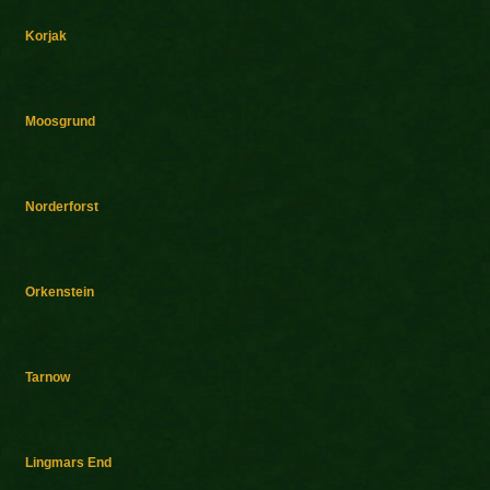
Korjak
Moosgrund
Norderforst
Orkenstein
Tarnow
Lingmars End