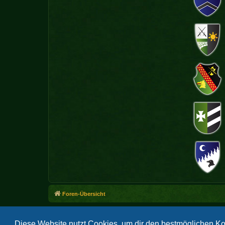
Foren-Übersicht
Diese Website nutzt Cookies, um dir den bestmöglichen Ko